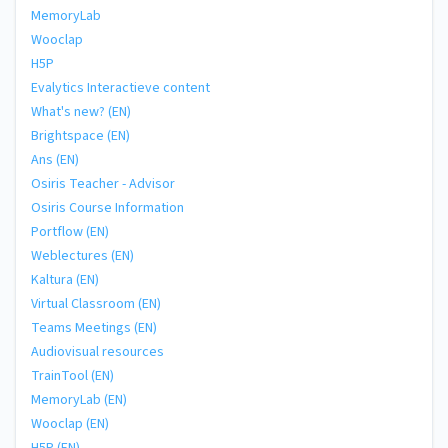
MemoryLab
Wooclap
H5P
Evalytics Interactieve content
What's new? (EN)
Brightspace (EN)
Ans (EN)
Osiris Teacher - Advisor
Osiris Course Information
Portflow (EN)
Weblectures (EN)
Kaltura (EN)
Virtual Classroom (EN)
Teams Meetings (EN)
Audiovisual resources
TrainTool (EN)
MemoryLab (EN)
Wooclap (EN)