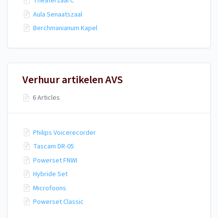
Theaterzaal C
Aula Senaatszaal
Berchmanianum Kapel
Verhuur artikelen AVS
6 Articles
Philips Voicerecorder
Tascam DR-05
Powerset FNWI
Hybride Set
Microfoons
Powerset Classic