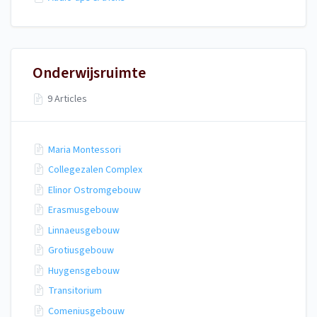
Onderwijsruimte
9 Articles
Maria Montessori
Collegezalen Complex
Elinor Ostromgebouw
Erasmusgebouw
Linnaeusgebouw
Grotiusgebouw
Huygensgebouw
Transitorium
Comeniusgebouw