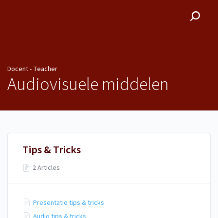
Docent - Teacher
Docent - Teacher
Audiovisuele middelen
Tips & Tricks
2 Articles
Presentatie tips & tricks
Audio tips & tricks