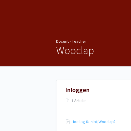
Docent - Teacher
Docent - Teacher
Wooclap
Inloggen
1 Article
Hoe log ik in bij Wooclap?