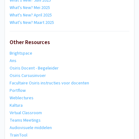
What's New? Juni 2025
What's New? Mei 2025
What's New? April 2025
What's New? Maart 2025
Other Resources
Brightspace
Ans
Osiris Docent - Begeleider
Osiris Cursusinvoer
Facultaire Osiris instructies voor docenten
Portflow
Weblectures
Kaltura
Virtual Classroom
Teams Meetings
Audiovisuele middelen
TrainTool