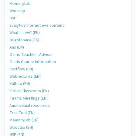
MemoryLab
Wooclap
H5P
Evalytics Interactieve content
What's new? (EN)
Brightspace (EN)
Ans (EN)
Osiris Teacher - Advisor
Osiris Course Information
Portflow (EN)
Weblectures (EN)
Kaltura (EN)
Virtual Classroom (EN)
Teams Meetings (EN)
Audiovisual resources
TrainTool (EN)
MemoryLab (EN)
Wooclap (EN)
H5P (EN)