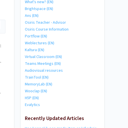
What's new? (EN)
Brightspace (EN)
Ans (EN)
Osiris Teacher - Advisor
Osiris Course Information
Portflow (EN)
Weblectures (EN)
:
Kaltura (EN)
Virtual Classroom (EN)
.
Teams Meetings (EN)
Audiovisual resources
TrainTool (EN)
MemoryLab (EN)
Wooclap (EN)
.
H5P (EN)
Evalytics
Recently Updated Articles