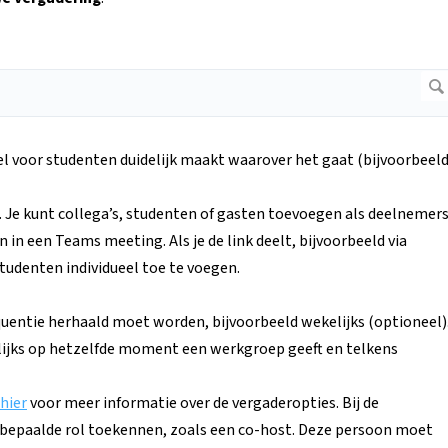
tel voor studenten duidelijk maakt waarover het gaat (bijvoorbeeld
 Je kunt collega’s, studenten of gasten toevoegen als deelnemers
 in een Teams meeting. Als je de link deelt, bijvoorbeeld via
studenten individueel toe te voegen.
quentie herhaald moet worden, bijvoorbeeld wekelijks (optioneel)
kelijks op hetzelfde moment een werkgroep geeft en telkens
hier
voor meer informatie over de vergaderopties. Bij de
n bepaalde rol toekennen, zoals een co-host. Deze persoon moet