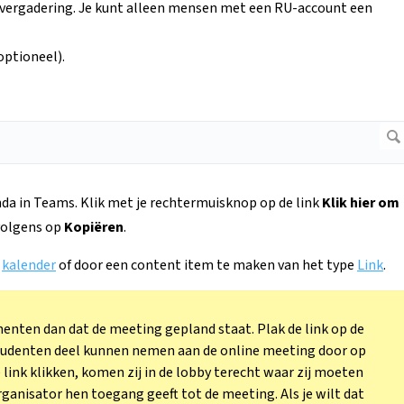
e vergadering. Je kunt alleen mensen met een RU-account een
optioneel).
da in Teams. Klik met je rechtermuisknop op de link
Klik hier om
volgens op
Kopiëren
.
e
kalender
of door een content item te maken van het type
Link
.
enten dan dat de meeting gepland staat. Plak de link op de
 studenten deel kunnen nemen aan de online meeting door op
e link klikken, komen zij in de lobby terecht waar zij moeten
anisator hen toegang geeft tot de meeting. Als je wilt dat