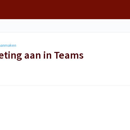
 aanmaken
eting aan in Teams