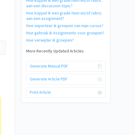
Hoe koppel ik een grade item en/of rubric
aan een discussion topic?
Hoe koppel ik een grade item en/of rubric
aan een assignment?
Hoe exporteer ik groepen van mijn cursus?
Hoe gebruik ik Assignments voor groepen?
Hoe verwijder ik groepen?
More Recently Updated Articles
Generate Manual PDF
Generate Article PDF
Print Article