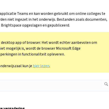
applicatie Teams en kan worden gebruikt om online colleges te
rden niet ingezet in het onderwijs. Bestanden zoals documenten,
 Brightspace opgeslagen en gepubliceerd.
e desktop app of browser. Het wordt echter aanbevolen om
niet mogelijk is, wordt de browser Microsoft Edge
erkingen in functionaliteit opleveren.
onderwijszaal kun je
hier lezen
.
e vergadering
.