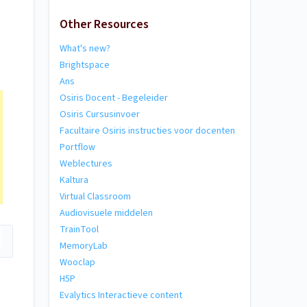
Other Resources
What's new?
Brightspace
Ans
Osiris Docent - Begeleider
Osiris Cursusinvoer
Facultaire Osiris instructies voor docenten
Portflow
Weblectures
Kaltura
Virtual Classroom
Audiovisuele middelen
TrainTool
MemoryLab
Wooclap
H5P
Evalytics Interactieve content