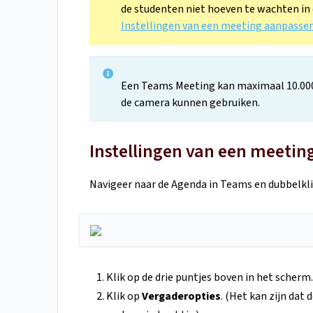
de studenten niet hoeven te wachten in d
Instellingen van een meeting aanpasse
Een Teams Meeting kan maximaal 10.00
de camera kunnen gebruiken.
Instellingen van een meeti
Navigeer naar de Agenda in Teams en dubbelkli
Klik op de drie puntjes boven in het scherm.
Klik op
Vergaderopties
. (Het kan zijn dat