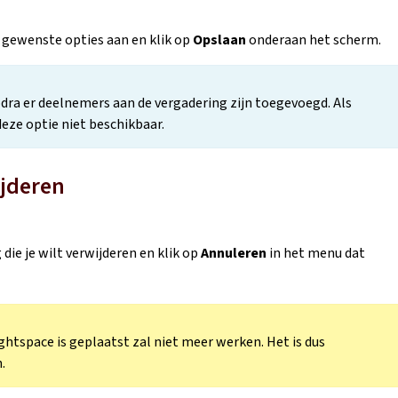
 gewenste opties aan en klik op
Opslaan
onderaan het scherm.
dra er deelnemers aan de vergadering zijn toegevoegd. Als
eze optie niet beschikbaar.
jderen
ie je wilt verwijderen en klik op
Annuleren
in het menu dat
ightspace is geplaatst zal niet meer werken. Het is dus
.