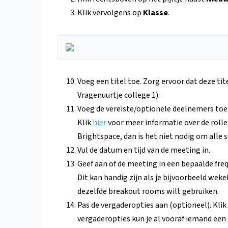
Klik vervolgens op
Klasse
.
Voeg een titel toe. Zorg ervoor dat deze ti
Vragenuurtje college 1).
Voeg de vereiste/optionele deelnemers toe.
Klik
hier
voor meer informatie over de rollen
Brightspace, dan is het niet nodig om alle 
Vul de datum en tijd van de meeting in.
Geef aan of de meeting in een bepaalde fre
Dit kan handig zijn als je bijvoorbeeld we
dezelfde breakout rooms wilt gebruiken.
Pas de vergaderopties aan (optioneel). Klik
vergaderopties kun je al vooraf iemand ee