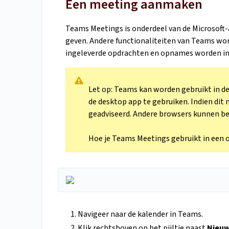
Een meeting aanmaken
Teams Meetings is onderdeel van de Microsoft-
geven. Andere functionaliteiten van Teams wo
ingeleverde opdrachten en opnames worden in
Let op: Teams kan worden gebruikt in d
de desktop app te gebruiken. Indien dit 
geadviseerd. Andere browsers kunnen bep
Hoe je Teams Meetings gebruikt in een 
Navigeer naar de kalender in Teams.
Klik rechtsboven op het pijltje naast
Nieuw