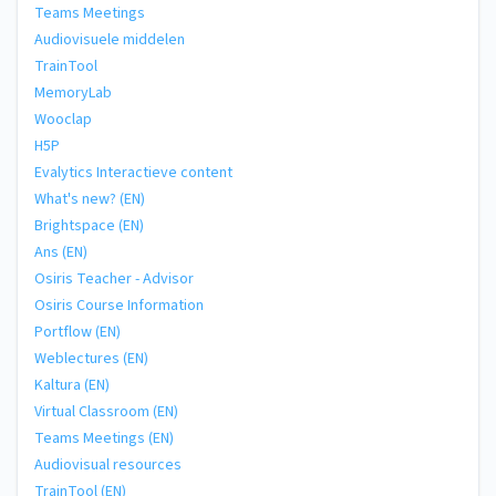
Teams Meetings
Audiovisuele middelen
TrainTool
MemoryLab
Wooclap
H5P
Evalytics Interactieve content
What's new? (EN)
Brightspace (EN)
Ans (EN)
Osiris Teacher - Advisor
Osiris Course Information
Portflow (EN)
Weblectures (EN)
Kaltura (EN)
Virtual Classroom (EN)
Teams Meetings (EN)
Audiovisual resources
TrainTool (EN)