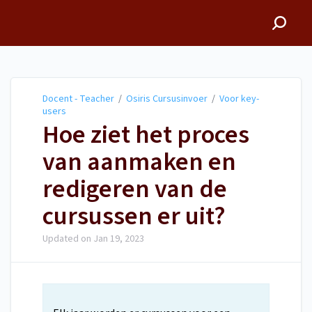
Docent - Teacher
Docent - Teacher
/
Osiris Cursusinvoer
/
Voor key-
users
Hoe ziet het proces
van aanmaken en
redigeren van de
cursussen er uit?
Updated on
Jan 19, 2023