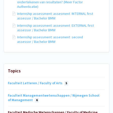
ondertekenen van resultaten? (Meer Factor
Authenticatie)
Internship assessment: assesment INTERNAL first
assessor / Bachelor BMW
Internship assessment: assesment EXTERNAL first
assessor / Bachelor BMW
Internship assessment: assesment second
assessor / Bachelor BMW
Topics
Faculteit Letteren / Faculty of Arts
5
Faculteit Managementwetenschappen / Nijmegen School
of Management
6
Faculteit Medische Wetenschappen / Faculty of Medicine