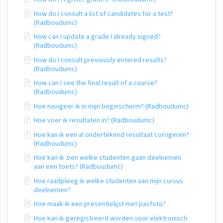
How do I consult a list of candidates for a test?
(Radboudumc)
How can I update a grade I already signed?
(Radboudumc)
How do I consult previously entered results?
(Radboudumc)
How can I see the final result of a course?
(Radboudumc)
Hoe navigeer ik in mijn beginscherm? (Radboudumc)
Hoe voer ik resultaten in? (Radboudumc)
Hoe kan ik een al ondertekend resultaat corrigeren?
(Radboudumc)
Hoe kan ik zien welke studenten gaan deelnemen
aan een toets? (Radboudumc)
Hoe raadpleeg ik welke studenten aan mijn cursus
deelnemen?
Hoe maak ik een presentielijst met pasfoto?
Hoe kan ik geregistreerd worden voor elektronisch