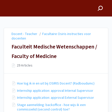
Docent - Teacher
Docent - Teacher
/
Facultaire Osiris instructies voor
docenten
Faculteit Medische Wetenschappen /
Faculty of Medicine
29 Articles
Hoe log ik in en uit bij OSIRIS Docent? (Radboudumc)
Internship application: approval Internal Supervisor
Internship application: approval External Supervisor
Stage aanmelding: backoffice - hoe wijs ik een
commissielid (second control) toe?