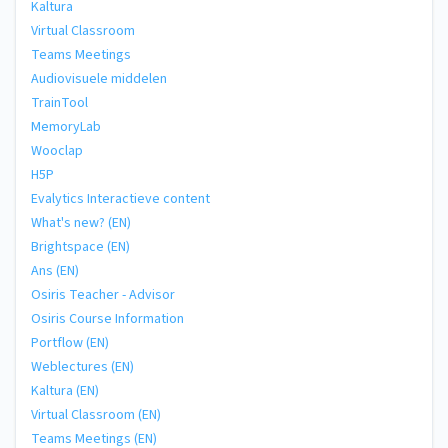
Kaltura
Virtual Classroom
Teams Meetings
Audiovisuele middelen
TrainTool
MemoryLab
Wooclap
H5P
Evalytics Interactieve content
What's new? (EN)
Brightspace (EN)
Ans (EN)
Osiris Teacher - Advisor
Osiris Course Information
Portflow (EN)
Weblectures (EN)
Kaltura (EN)
Virtual Classroom (EN)
Teams Meetings (EN)