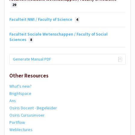
29
Faculteit NWI / Faculty of Science
4
Faculteit Sociale Wetenschappen / Faculty of Social
Sciences
8
Generate Manual PDF
Other Resources
What's new?
Brightspace
Ans
Osiris Docent - Begeleider
Osiris Cursusinvoer
Portflow
Weblectures