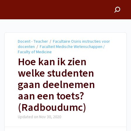
Docent - Teacher
Docent - Teacher
/
Facultaire Osiris instructies voor
docenten
/
Faculteit Medische Wetenschappen /
Faculty of Medicine
Hoe kan ik zien
welke studenten
gaan deelnemen
aan een toets?
(Radboudumc)
Updated on
Nov 30, 2020