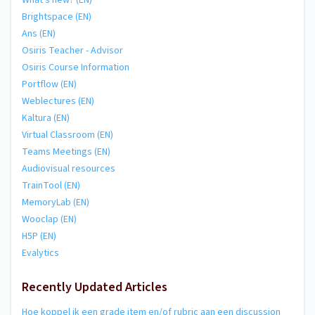
What's new? (EN)
Brightspace (EN)
Ans (EN)
Osiris Teacher - Advisor
Osiris Course Information
Portflow (EN)
Weblectures (EN)
Kaltura (EN)
Virtual Classroom (EN)
Teams Meetings (EN)
Audiovisual resources
TrainTool (EN)
MemoryLab (EN)
Wooclap (EN)
H5P (EN)
Evalytics
Recently Updated Articles
Hoe koppel ik een grade item en/of rubric aan een discussion