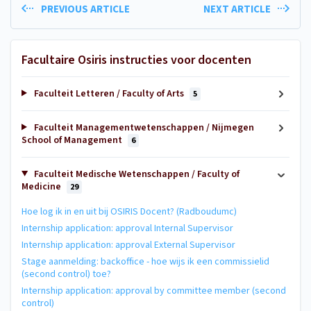
PREVIOUS ARTICLE
NEXT ARTICLE
Facultaire Osiris instructies voor docenten
Faculteit Letteren / Faculty of Arts
5
Faculteit Managementwetenschappen / Nijmegen
School of Management
6
Faculteit Medische Wetenschappen / Faculty of
Medicine
29
Hoe log ik in en uit bij OSIRIS Docent? (Radboudumc)
Internship application: approval Internal Supervisor
Internship application: approval External Supervisor
Stage aanmelding: backoffice - hoe wijs ik een commissielid
(second control) toe?
Internship application: approval by committee member (second
control)