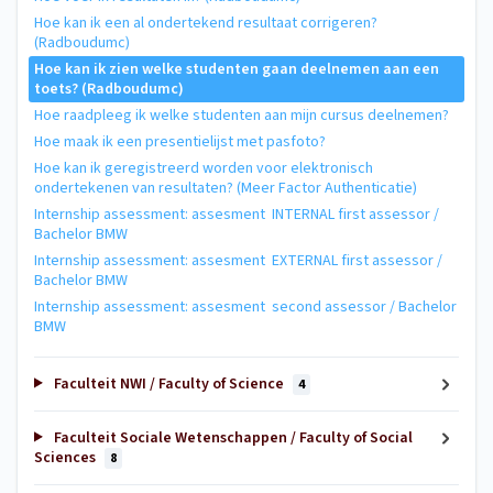
Hoe kan ik een al ondertekend resultaat corrigeren?
(Radboudumc)
Hoe kan ik zien welke studenten gaan deelnemen aan een
toets? (Radboudumc)
Hoe raadpleeg ik welke studenten aan mijn cursus deelnemen?
Hoe maak ik een presentielijst met pasfoto?
Hoe kan ik geregistreerd worden voor elektronisch
ondertekenen van resultaten? (Meer Factor Authenticatie)
Internship assessment: assesment INTERNAL first assessor /
Bachelor BMW
Internship assessment: assesment EXTERNAL first assessor /
Bachelor BMW
Internship assessment: assesment second assessor / Bachelor
BMW
Faculteit NWI / Faculty of Science
4
Faculteit Sociale Wetenschappen / Faculty of Social
Sciences
8