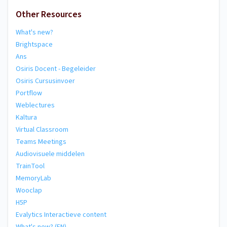
Other Resources
What's new?
Brightspace
Ans
Osiris Docent - Begeleider
Osiris Cursusinvoer
Portflow
Weblectures
Kaltura
Virtual Classroom
Teams Meetings
Audiovisuele middelen
TrainTool
MemoryLab
Wooclap
H5P
Evalytics Interactieve content