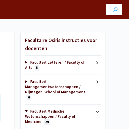
Facultaire Osiris instructies voor
docenten
Faculteit Letteren / Faculty of
Arts
5
Faculteit
Managementwetenschappen /
Nijmegen School of Management
6
Faculteit Medische
Wetenschappen / Faculty of
Medicine
29