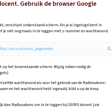
/docent. Gebruik de browser Google
t, verschijnt onderstaand scherm. Als je al ingelogd bent in
f je niet nogmaals in te loggen met z-nummer en wachtwoord.
 op het bovenstaande scherm. Wijzig indien nodig de
gels).
etzelfde wachtwoord als voor het gebruik van de Radboudumc-
snaam en het wachtwoord hebt ingevuld, klikt u op de knop
):
kies Radboudumc om in te loggen bij OSIRIS docent (zie