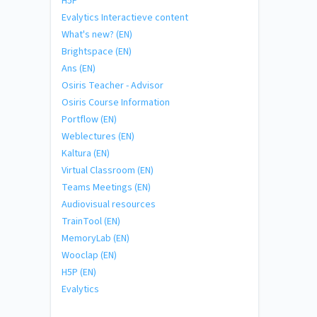
H5P
Evalytics Interactieve content
What's new? (EN)
Brightspace (EN)
Ans (EN)
Osiris Teacher - Advisor
Osiris Course Information
Portflow (EN)
Weblectures (EN)
Kaltura (EN)
Virtual Classroom (EN)
Teams Meetings (EN)
Audiovisual resources
TrainTool (EN)
MemoryLab (EN)
Wooclap (EN)
H5P (EN)
Evalytics