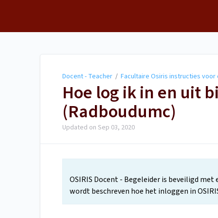
Docent - Teacher
Docent - Teacher
/
Facultaire Osiris instructies voo
Hoe log ik in en uit 
(Radboudumc)
Updated on
Sep 03, 2020
OSIRIS Docent - Begeleider is beveiligd met
wordt beschreven hoe het inloggen in OSIRI