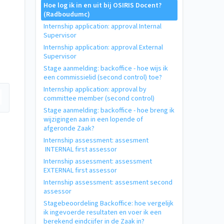
Hoe log ik in en uit bij OSIRIS Docent?
(Radboudumc)
Internship application: approval Internal
Supervisor
Internship application: approval External
Supervisor
Stage aanmelding: backoffice - hoe wijs ik
een commissielid (second control) toe?
Internship application: approval by
committee member (second control)
Stage aanmelding: backoffice - hoe breng ik
wijzigingen aan in een lopende of
afgeronde Zaak?
Internship assessment: assesment
INTERNAL first assessor
Internship assessment: assessment
EXTERNAL first assessor
Internship assessment: assesment second
assessor
Stagebeoordeling Backoffice: hoe vergelijk
ik ingevoerde resultaten en voer ik een
berekend eindcijfer in de Zaak in?