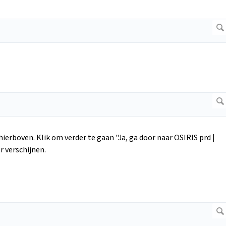
g hierboven. Klik om verder te gaan "Ja, ga door naar OSIRIS prd |
r verschijnen.