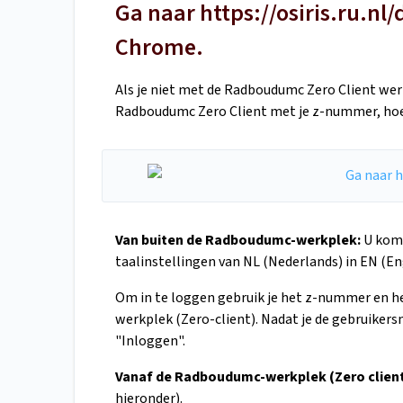
Ga naar https://osiris.ru.nl
Chrome.
Als je niet met de Radboudumc Zero Client werk
Radboudumc Zero Client met je z-nummer, hoe
Van buiten de Radboudumc-werkplek:
U komt
taalinstellingen van NL (Nederlands) in EN (En
Om in te loggen gebruik je het z-nummer en h
werkplek (Zero-client). Nadat je de gebruiker
"Inloggen".
Vanaf de Radboudumc-werkplek (Zero client
hieronder).