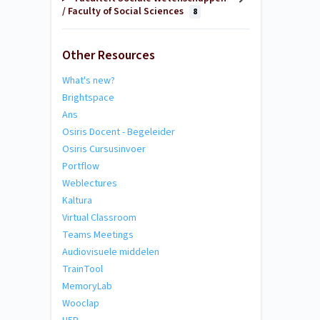
/ Faculty of Social Sciences
8
Other Resources
What's new?
Brightspace
Ans
Osiris Docent - Begeleider
Osiris Cursusinvoer
Portflow
Weblectures
Kaltura
Virtual Classroom
Teams Meetings
Audiovisuele middelen
TrainTool
MemoryLab
Wooclap