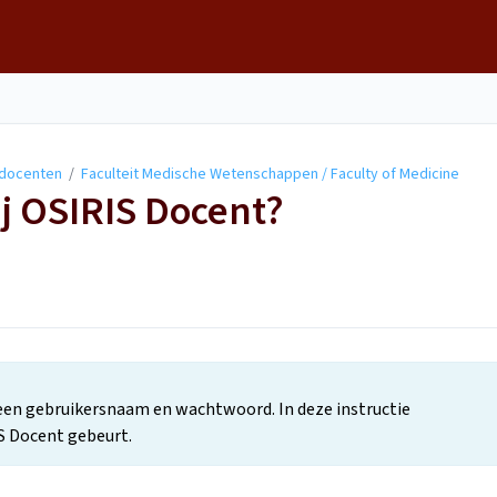
r docenten
/
Faculteit Medische Wetenschappen / Faculty of Medicine
bij OSIRIS Docent?
 een gebruikersnaam en wachtwoord. In deze instructie
S Docent gebeurt.