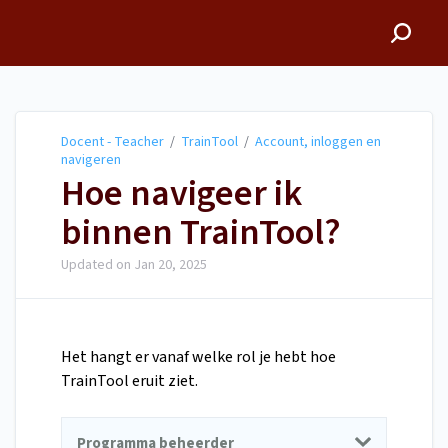
Docent - Teacher
Docent - Teacher
/
TrainTool
/
Account, inloggen en
navigeren
Hoe navigeer ik
binnen TrainTool?
Updated on
Jan 20, 2025
Het hangt er vanaf welke rol je hebt hoe
TrainTool eruit ziet.
Programma beheerder