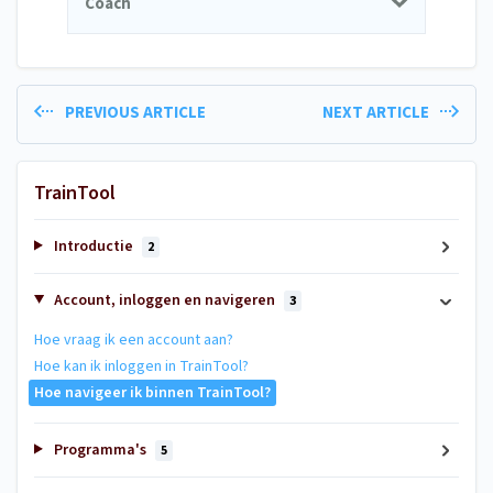
Coach
PREVIOUS ARTICLE
NEXT ARTICLE
TrainTool
Introductie
2
Account, inloggen en navigeren
3
Hoe vraag ik een account aan?
Hoe kan ik inloggen in TrainTool?
Hoe navigeer ik binnen TrainTool?
Programma's
5