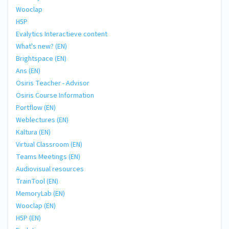
Wooclap
H5P
Evalytics Interactieve content
What's new? (EN)
Brightspace (EN)
Ans (EN)
Osiris Teacher - Advisor
Osiris Course Information
Portflow (EN)
Weblectures (EN)
Kaltura (EN)
Virtual Classroom (EN)
Teams Meetings (EN)
Audiovisual resources
TrainTool (EN)
MemoryLab (EN)
Wooclap (EN)
H5P (EN)