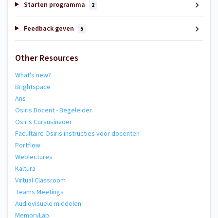
Starten programma
2
Feedback geven
5
Other Resources
What's new?
Brightspace
Ans
Osiris Docent - Begeleider
Osiris Cursusinvoer
Facultaire Osiris instructies voor docenten
Portflow
Weblectures
Kaltura
Virtual Classroom
Teams Meetings
Audiovisuele middelen
MemoryLab