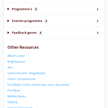
Programma's
5
Starten programma
2
Feedback geven
5
Other Resources
What's new?
Brightspace
Ans
Osiris Docent - Begeleider
Osiris Cursusinvoer
Facultaire Osiris instructies voor docenten
Portflow
Weblectures
Kaltura