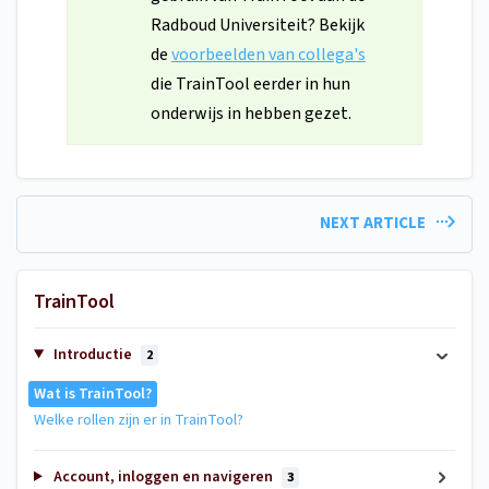
Radboud Universiteit? Bekijk
de
voorbeelden van collega's
die TrainTool eerder in hun
onderwijs in hebben gezet.
NEXT ARTICLE
TrainTool
Introductie
2
Wat is TrainTool?
Welke rollen zijn er in TrainTool?
Account, inloggen en navigeren
3