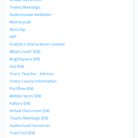
Virtual Classroom
Teams Meetings
Audiovisuele middelen
MemoryLab
Wooclap
H5P
Evalytics Interactieve content
What's new? (EN)
Brightspace (EN)
Ans (EN)
Osiris Teacher - Advisor
Osiris Course Information
Portflow (EN)
Weblectures (EN)
Kaltura (EN)
Virtual Classroom (EN)
Teams Meetings (EN)
Audiovisual resources
TrainTool (EN)