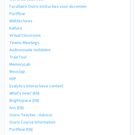
Facultaire Osiris instructies voor docenten
Portflow
Weblectures
Kaltura
Virtual Classroom
Teams Meetings
Audiovisuele middelen
TrainTool
MemoryLab
Wooclap
H5P
Evalytics Interactieve content
What's new? (EN)
Brightspace (EN)
Ans (EN)
Osiris Teacher - Advisor
Osiris Course Information
Portflow (EN)