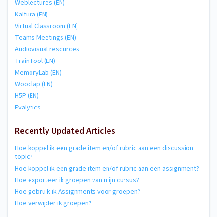
Weblectures (EN)
Kaltura (EN)
Virtual Classroom (EN)
Teams Meetings (EN)
Audiovisual resources
TrainTool (EN)
MemoryLab (EN)
Wooclap (EN)
H5P (EN)
Evalytics
Recently Updated Articles
Hoe koppel ik een grade item en/of rubric aan een discussion
topic?
Hoe koppel ik een grade item en/of rubric aan een assignment?
Hoe exporteer ik groepen van mijn cursus?
Hoe gebruik ik Assignments voor groepen?
Hoe verwijder ik groepen?