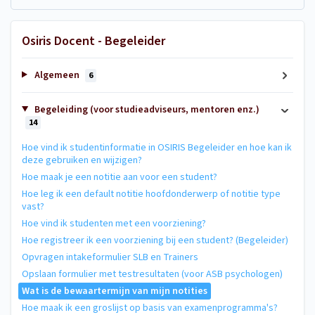
Osiris Docent - Begeleider
Algemeen
6
Begeleiding (voor studieadviseurs, mentoren enz.)
14
Hoe vind ik studentinformatie in OSIRIS Begeleider en hoe kan ik
deze gebruiken en wijzigen?
Hoe maak je een notitie aan voor een student?
Hoe leg ik een default notitie hoofdonderwerp of notitie type
vast?
Hoe vind ik studenten met een voorziening?
Hoe registreer ik een voorziening bij een student? (Begeleider)
Opvragen intakeformulier SLB en Trainers
Opslaan formulier met testresultaten (voor ASB psychologen)
Wat is de bewaartermijn van mijn notities
Hoe maak ik een groslijst op basis van examenprogramma's?