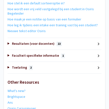
Hoe stel ik een default sorteeroptie in?
Hoe wordt een vrij veld vastgelegd bij een student in Osiris
Begeleider
Hoe maak je een notitie op basis van een formulier
Hoe leg ik tijdens een intake een training vast bij een student?
Nieuwe tekst editor Osiris
Resultaten (voor docenten)
22
Faculteit specifieke informatie
1
Toelating
2
Other Resources
What's new?
Brightspace
Ans
Osiris Cursusinvoer