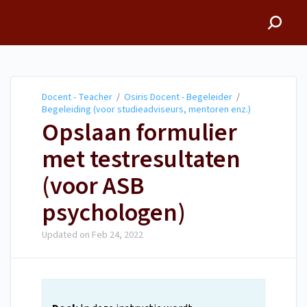
Docent - Teacher
Docent - Teacher
/
Osiris Docent - Begeleider
/
Begeleiding (voor studieadviseurs, mentoren enz.)
Opslaan formulier
met testresultaten
(voor ASB
psychologen)
Updated on
Feb 24, 2022