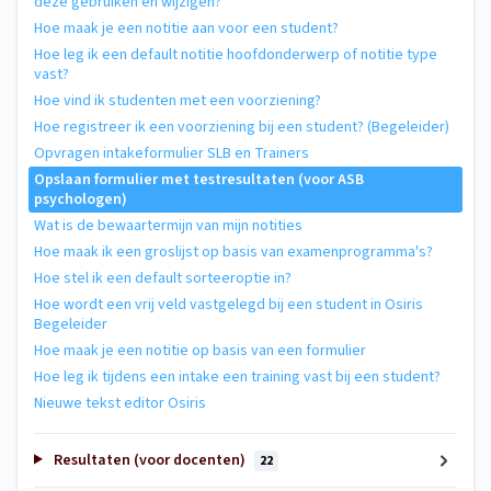
deze gebruiken en wijzigen?
Hoe maak je een notitie aan voor een student?
Hoe leg ik een default notitie hoofdonderwerp of notitie type
vast?
Hoe vind ik studenten met een voorziening?
Hoe registreer ik een voorziening bij een student? (Begeleider)
Opvragen intakeformulier SLB en Trainers
Opslaan formulier met testresultaten (voor ASB
psychologen)
Wat is de bewaartermijn van mijn notities
Hoe maak ik een groslijst op basis van examenprogramma's?
Hoe stel ik een default sorteeroptie in?
Hoe wordt een vrij veld vastgelegd bij een student in Osiris
Begeleider
Hoe maak je een notitie op basis van een formulier
Hoe leg ik tijdens een intake een training vast bij een student?
Nieuwe tekst editor Osiris
Resultaten (voor docenten)
22