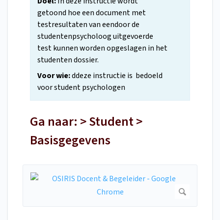
Doel:
In deze instructie wordt
getoond hoe een document met
testresultaten van eendoor de
studentenpsycholoog uitgevoerde
test kunnen worden opgeslagen in het
studenten dossier.
Voor wie:
ddeze instructie is bedoeld
voor student psychologen
Ga naar: > Student >
Basisgegevens