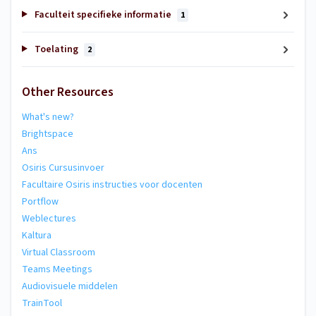
Faculteit specifieke informatie
1
Toelating
2
Other Resources
What's new?
Brightspace
Ans
Osiris Cursusinvoer
Facultaire Osiris instructies voor docenten
Portflow
Weblectures
Kaltura
Virtual Classroom
Teams Meetings
Audiovisuele middelen
TrainTool