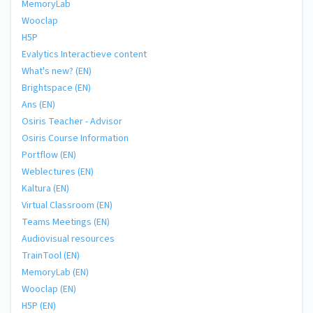
MemoryLab
Wooclap
H5P
Evalytics Interactieve content
What's new? (EN)
Brightspace (EN)
Ans (EN)
Osiris Teacher - Advisor
Osiris Course Information
Portflow (EN)
Weblectures (EN)
Kaltura (EN)
Virtual Classroom (EN)
Teams Meetings (EN)
Audiovisual resources
TrainTool (EN)
MemoryLab (EN)
Wooclap (EN)
H5P (EN)