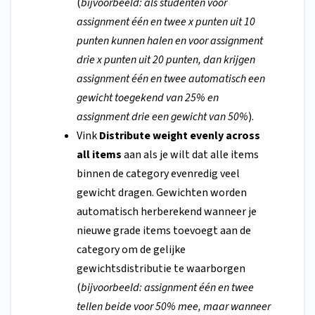
(
bijvoorbeeld: als studenten voor
assignment één en twee x punten uit 10
punten kunnen halen en voor assignment
drie x punten uit 20 punten, dan krijgen
assignment één en twee automatisch een
gewicht toegekend van 25% en
assignment drie een gewicht van 50%
).
Vink
Distribute weight evenly across
all items
aan als je wilt dat alle items
binnen de category evenredig veel
gewicht dragen. Gewichten worden
automatisch herberekend wanneer je
nieuwe grade items toevoegt aan de
category om de gelijke
gewichtsdistributie te waarborgen
(
bijvoorbeeld: assignment één en twee
tellen beide voor 50% mee, maar wanneer