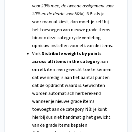
voor 20% mee, de tweede assignment voor
20% en de derde voor 50%
). NB: als je
voor manual kiest, dan moet je zelf bij
het toevoegen van nieuwe grade items
binnen deze category de verdeling
opnieuw instellen voor elk van de items.
Vink
Distribute weights by points
across all items in the category
aan
om elk item een gewicht toe te kennen
dat evenredig is aan het aantal punten
dat de opdracht waard is. Gewichten
worden automatisch herberekend
wanneer je nieuwe grade items
toevoegt aan de category. NB: je kunt
hierbij dus niet
handmatig het gewicht
van de grade items bepalen