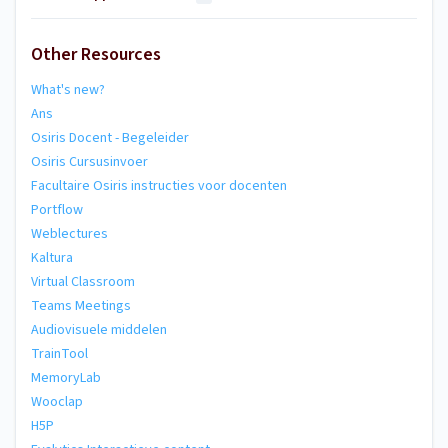
Other Resources
What's new?
Ans
Osiris Docent - Begeleider
Osiris Cursusinvoer
Facultaire Osiris instructies voor docenten
Portflow
Weblectures
Kaltura
Virtual Classroom
Teams Meetings
Audiovisuele middelen
TrainTool
MemoryLab
Wooclap
H5P