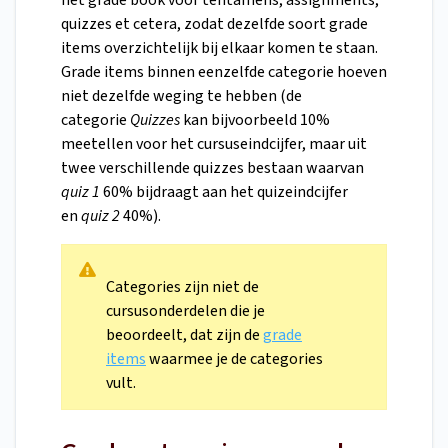
het grade book voor tentamens, assignments,
quizzes et cetera, zodat dezelfde soort grade
items overzichtelijk bij elkaar komen te staan.
Grade items binnen eenzelfde categorie hoeven
niet dezelfde weging te hebben (de
categorie
Quizzes
kan bijvoorbeeld 10%
meetellen voor het cursuseindcijfer, maar uit
twee verschillende quizzes bestaan waarvan
quiz 1
60% bijdraagt aan het quizeindcijfer
en
quiz 2
40%).
Categories zijn niet de
cursusonderdelen die je
beoordeelt, dat zijn de
grade
items
waarmee je de categories
vult.