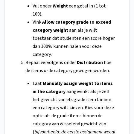
Vul onder
Weight
een getal in (1 tot
100).
Vink
Allow category grade to exceed
category weight
aan als je wilt
toestaan dat studenten een score hoger
dan 100% kunnen halen voor deze
category
.
Bepaal vervolgens onder
Distribution
hoe
de items
in
de category gewogen worden:
Laat
Manually assign weight to items
in the category
aangevinkt als je zelf
het gewicht van elk grade item binnen
een category wilt kiezen. Kies voor deze
optie als de grade items binnen de
category van wisselend gewicht zijn
(
bijvoorbeeld: de eerste assignment weegt