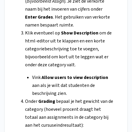
(
bijvoorbeeld Assign
). Je ziet de verkorte
naam
bij het invoeren van cijfers onder
Enter Grades
. Het gebruiken van verkorte
namen bespaart ruimte.
Klik eventueel op
Show Description
om de
html-editor uit te klappen en een korte
categoriebeschrijving toe te voegen,
bijvoorbeeld om kort uit te leggen wat er
onder deze category valt.
Vink
Allow users to view description
aan als je wilt dat studenten de
beschrijving zien.
Onder
Grading
bepaal je het gewicht van de
category (hoeveel procent draagt het
totaal aan assignments in de category bij
aan het cursuseindresultaat):