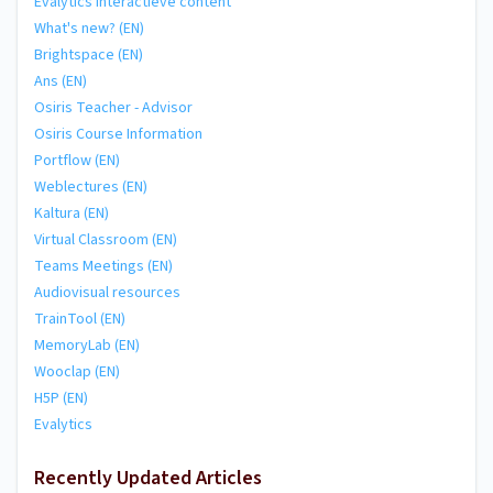
Evalytics Interactieve content
What's new? (EN)
Brightspace (EN)
Ans (EN)
Osiris Teacher - Advisor
Osiris Course Information
Portflow (EN)
Weblectures (EN)
Kaltura (EN)
Virtual Classroom (EN)
Teams Meetings (EN)
Audiovisual resources
TrainTool (EN)
MemoryLab (EN)
Wooclap (EN)
H5P (EN)
Evalytics
Recently Updated Articles