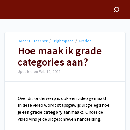
Docent - Teacher
Docent - Teacher
/
Brightspace
/
Grades
Hoe maak ik grade
categories aan?
Updated on
Feb 12, 2025
Over dit onderwerp is ook een video gemaakt.
In deze video wordt stapsgewijs uitgelegd hoe
je een
grade category
aanmaakt. Onder de
video vind je de uitgeschreven handleiding.