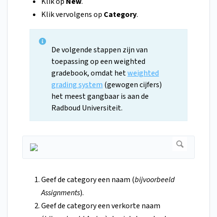
Klik op
New
.
Klik vervolgens op
Category
.
De volgende stappen zijn van
toepassing op een weighted
gradebook, omdat het
weighted
grading system
(gewogen cijfers)
het meest gangbaar is aan de
Radboud Universiteit.
Geef de category een naam (
bijvoorbeeld
Assignments
).
Geef de category een verkorte naam