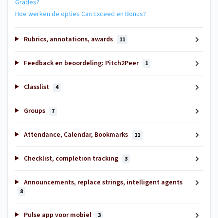
Grades?
Hoe werken de opties Can Exceed en Bonus?
Rubrics, annotations, awards
11
Feedback en beoordeling: Pitch2Peer
1
Classlist
4
Groups
7
Attendance, Calendar, Bookmarks
11
Checklist, completion tracking
3
Announcements, replace strings, intelligent agents
8
Pulse app voor mobiel
3