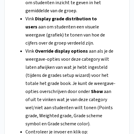
om studenten inzicht te geven in het
gemiddelde van de groep.
Vink
Display grade distribution to
users
aan om studenten een visuele
weergave (grafiek) te tonen van hoe de
cijfers over de groep verdeeld zijn.
Vink
Override display options
aan als je de
weergave-opties voor deze category wilt
laten afwijken van wat je hebt ingesteld
(tijdens de grades setup wizard) voor het
totale het grade book. Je kunt de weergave-
opties overschrijven door onder
Show
aan
of uit te vinken wat je van deze category
wel/niet aan studenten wilt tonen (Points
grade, Weighted grade, Grade scheme
symbol en Grade scheme color).
Controleer je invoer en klik op: