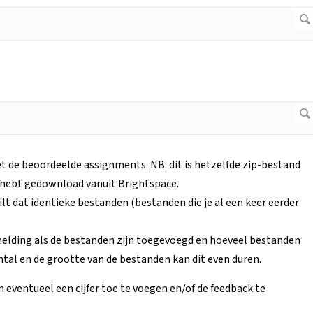
 de beoordeelde assignments. NB: dit is hetzelfde zip-bestand
 hebt gedownload vanuit Brightspace.
ilt dat identieke bestanden (bestanden die je al een keer eerder
 melding als de bestanden zijn toegevoegd en hoeveel bestanden
ntal en de grootte van de bestanden kan dit even duren.
 eventueel een cijfer toe te voegen en/of de feedback te