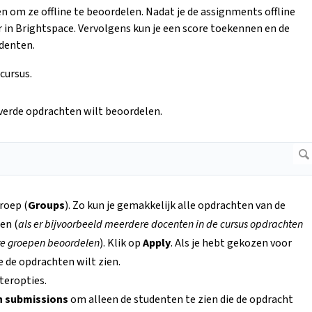
om ze offline te beoordelen. Nadat je de assignments offline
 in Brightspace. Vervolgens kun je een score toekennen en de
udenten.
 cursus.
everde opdrachten wilt beoordelen.
groep (
Groups
). Zo kun je gemakkelijk alle opdrachten van de
en (
als er bijvoorbeeld meerdere docenten in de cursus opdrachten
re groepen beoordelen
). Klik op
Apply
. Als je hebt gekozen voor
e de opdrachten wilt zien.
teropties.
h submissions
om alleen de studenten te zien die de opdracht