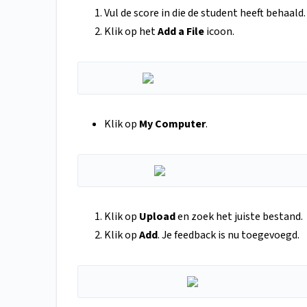
Vul de score in die de student heeft behaald.
Klik op het
Add a File
icoon.
Klik op
My Computer
.
Klik op
Upload
en zoek het juiste bestand.
Klik op
Add
. Je feedback is nu toegevoegd.