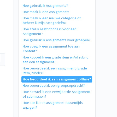
Hoe gebruik ik Assignments?
Hoe maak ik een Assignment?
Hoe maak ik een nieuwe categorie of
beheer ik mijn categorieën?
Hoe stel ik restrictions in voor een
Assignment?
Hoe gebruik ik Assignments voor groepen?
Hoe voeg ik een assignment toe aan
Content?
Hoe koppel ik een grade item en/of rubric
aan een assignment?
Hoe beoordeel ik een assignment (grade
item, rubric)?
Hoe beoordeel ik een assignment offline?
Hoe beoordeel ik een groepsopdracht?
Hoe herstel ik een verwijderde Assignment
of submission?
Hoe kan ik een assignment tussentijds
wijzigen?