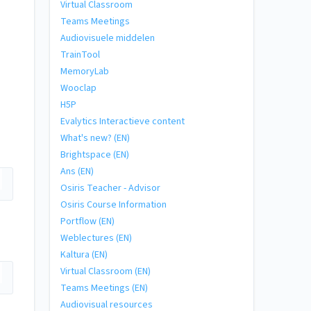
Virtual Classroom
Teams Meetings
Audiovisuele middelen
TrainTool
MemoryLab
Wooclap
H5P
Evalytics Interactieve content
What's new? (EN)
Brightspace (EN)
Ans (EN)
Osiris Teacher - Advisor
Osiris Course Information
Portflow (EN)
Weblectures (EN)
Kaltura (EN)
Virtual Classroom (EN)
Teams Meetings (EN)
Audiovisual resources