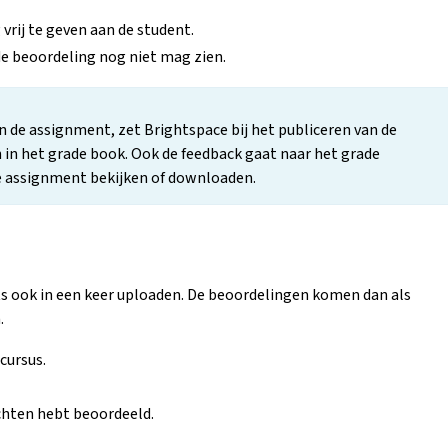
vrij te geven aan de student.
de beoordeling nog niet mag zien.
n de assignment, zet Brightspace bij het publiceren van de
in het grade book. Ook de feedback gaat naar het grade
 de assignment bekijken of downloaden.
s ook in een keer uploaden. De beoordelingen komen dan als
.
 cursus.
chten hebt beoordeeld.