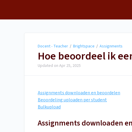
Docent - Teacher
Docent - Teacher
/
Brightspace
/
Assignments
Hoe beoordeel ik ee
Updated on
Apr 25, 2025
Assignments downloaden en beoordelen
Beoordeling uploaden per student
Bulkupload
Assignments downloaden e