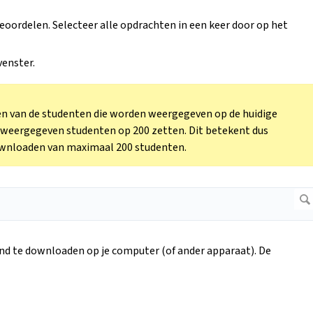
 beoordelen. Selecteer alle opdrachten in een keer door op het
venster.
n van de studenten die worden weergegeven op de huidige
l weergegeven studenten op 200 zetten. Dit betekent dus
downloaden van maximaal 200 studenten.
d te downloaden op je computer (of ander apparaat). De