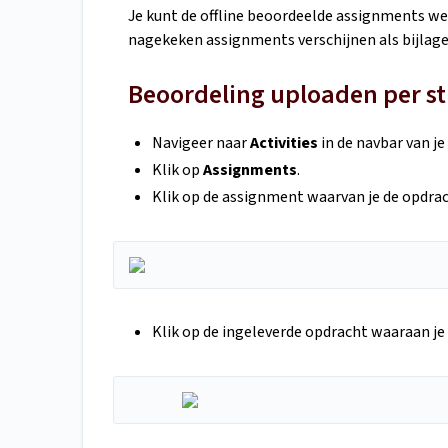
Je kunt de offline beoordeelde assignments wee
nagekeken assignments verschijnen als bijlage
Beoordeling uploaden per s
Navigeer naar
Activities
in de navbar van je
Klik op
Assignments
.
Klik op de assignment waarvan je de opdra
Klik op de ingeleverde opdracht waaraan je 