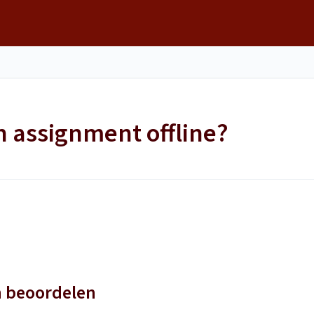
n assignment offline?
n beoordelen