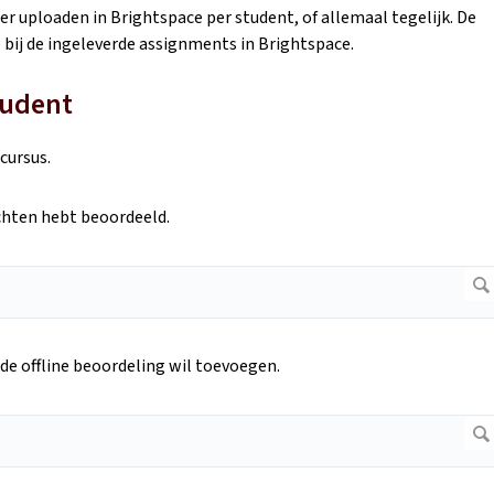
r uploaden in Brightspace per student, of allemaal tegelijk. De
 bij de ingeleverde assignments in Brightspace.
tudent
 cursus.
chten hebt beoordeeld.
de offline beoordeling wil toevoegen.