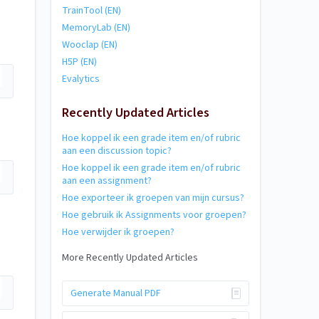
TrainTool (EN)
MemoryLab (EN)
Wooclap (EN)
H5P (EN)
Evalytics
Recently Updated Articles
Hoe koppel ik een grade item en/of rubric
aan een discussion topic?
Hoe koppel ik een grade item en/of rubric
aan een assignment?
Hoe exporteer ik groepen van mijn cursus?
Hoe gebruik ik Assignments voor groepen?
Hoe verwijder ik groepen?
More Recently Updated Articles
Generate Manual PDF