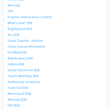
Wooclap
H5P
Evalytics Interactieve content
What's new? (EN)
Brightspace (EN)
Ans (EN)
Osiris Teacher - Advisor
Osiris Course Information
Portflow (EN)
Weblectures (EN)
Kaltura (EN)
Virtual Classroom (EN)
Teams Meetings (EN)
Audiovisual resources
TrainTool (EN)
MemoryLab (EN)
Wooclap (EN)
H5P (EN)