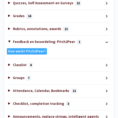
Quizzes, Self Assessment en Surveys
21
Grades
14
Rubrics, annotations, awards
11
Feedback en beoordeling: Pitch2Peer
1
Hoe werkt Pitch2Peer?
Classlist
4
Groups
7
Attendance, Calendar, Bookmarks
11
Checklist, completion tracking
3
Announcements, replace strings, intelligent agents