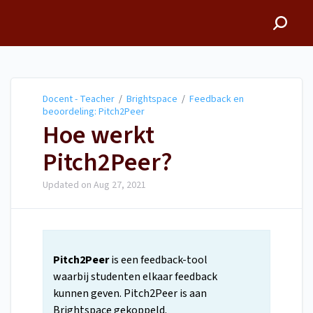
Docent - Teacher
Docent - Teacher
/
Brightspace
/
Feedback en
beoordeling: Pitch2Peer
Hoe werkt
Pitch2Peer?
Updated on
Aug 27, 2021
Pitch2Peer
is een feedback-tool
waarbij studenten elkaar feedback
kunnen geven. Pitch2Peer is aan
Brightspace gekoppeld.