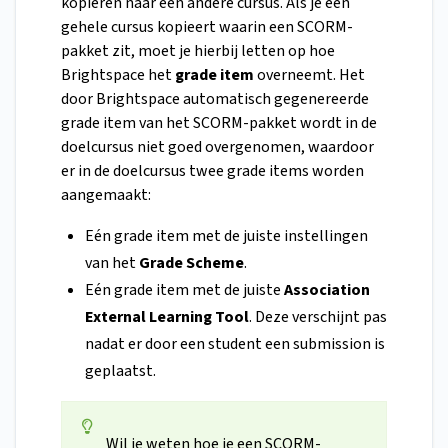
kopiëren naar een andere cursus. Als je een
gehele cursus kopieert waarin een SCORM-
pakket zit, moet je hierbij letten op hoe
Brightspace het
grade item
overneemt. Het
door Brightspace automatisch gegenereerde
grade item van het SCORM-pakket wordt in de
doelcursus niet goed overgenomen, waardoor
er in de doelcursus twee grade items worden
aangemaakt:
Eén grade item met de juiste instellingen
van het
Grade Scheme
.
Eén grade item met de juiste
Association
External Learning Tool
. Deze verschijnt pas
nadat er door een student een submission is
geplaatst.
Wil je weten hoe je een SCORM-