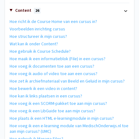
Content
26
Hoe richt ik de Course Home van een cursus in?
Voorbeelden inrichting cursus
Hoe structureer ik mijn cursus?
Wat kan ik onder Content?
Hoe gebruik ik Course Schedule?
Hoe maak ik een informatieblok (File) in een cursus?
Hoe voeg ik documenten toe aan een cursus?
Hoe voeg ik audio of video toe aan een cursus?
Hoe zet ik archiefmateriaal van Beeld en Geluid in mijn cursus?
Hoe bewerk ik een video in content?
Hoe kan ik links plaatsen in een cursus?
Hoe voeg ik een SCORM-pakket toe aan mijn cursus?
Hoe voeg ik een LibGuide toe aan mijn cursus?
Hoe plaats ik een HTML e-learningmodule in mijn cursus?
Hoe voeg ik een e-learning module van MedischOnderwijs.nl toe
aan mijn cursus? (UMC)
Hoe gebruik ik Manage Files?