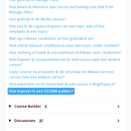
Hoe plaats ik inhoud in mijn cursus met behulp van Add from
Manage Files?
Hoe gebruik ik de Media Library?
Hoe pas ik de eigenschappen van een topic aan of hoe
verplaats ik een topic?
Wat zijn release conditions en hoe gebruik ik ze?
Hoe stel ik release conditions in voor een topic onder Content?
Hoe verberg of maak ik cursusinhoud zichtbaar voor studenten?
Hoe kopieer ik componenten uit de ene cursus naar een andere
cursus?
Copy Course: hoe kopieer ik de structuur en inhoud van een
cursus naar een andere cursus?
Hoe exporteer en/of importeer ik een cursus in Brightspace?
Hoe kopieer ik een SCORM-pakket?
Course Builder
1
Discussions
17