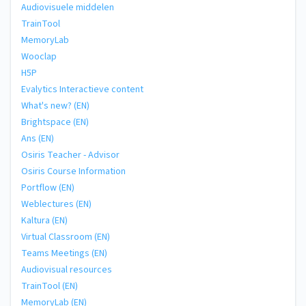
Audiovisuele middelen
TrainTool
MemoryLab
Wooclap
H5P
Evalytics Interactieve content
What's new? (EN)
Brightspace (EN)
Ans (EN)
Osiris Teacher - Advisor
Osiris Course Information
Portflow (EN)
Weblectures (EN)
Kaltura (EN)
Virtual Classroom (EN)
Teams Meetings (EN)
Audiovisual resources
TrainTool (EN)
MemoryLab (EN)