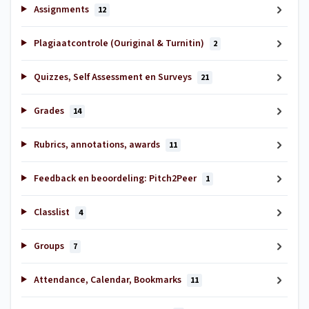
Assignments
12
Plagiaatcontrole (Ouriginal & Turnitin)
2
Quizzes, Self Assessment en Surveys
21
Grades
14
Rubrics, annotations, awards
11
Feedback en beoordeling: Pitch2Peer
1
Classlist
4
Groups
7
Attendance, Calendar, Bookmarks
11