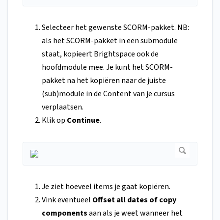
Selecteer het gewenste SCORM-pakket. NB:
als het SCORM-pakket in een submodule
staat, kopieert Brightspace ook de
hoofdmodule mee. Je kunt het SCORM-
pakket na het kopiëren naar de juiste
(sub)module in de Content van je cursus
verplaatsen.
Klik op
Continue
.
Je ziet hoeveel items je gaat kopiëren.
Vink eventueel
Offset all dates of copy
components
aan als je weet wanneer het