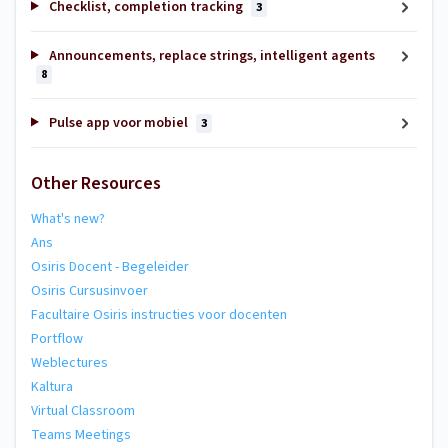
Checklist, completion tracking
3
Announcements, replace strings, intelligent agents
8
Pulse app voor mobiel
3
Other Resources
What's new?
Ans
Osiris Docent - Begeleider
Osiris Cursusinvoer
Facultaire Osiris instructies voor docenten
Portflow
Weblectures
Kaltura
Virtual Classroom
Teams Meetings