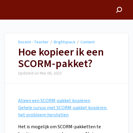
Docent - Teacher
Docent - Teacher
/
Brightspace
/
Content
Hoe kopieer ik een
SCORM-pakket?
Updated on
Mar 06, 2023
Alleen een SCORM-pakket kopiëren
Gehele cursus met SCORM-pakket kopiëren:
het probleem herstellen
Het is mogelijk om SCORM-pakketten te