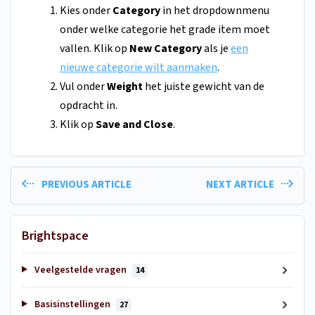
Kies onder
Category
in het dropdownmenu
onder welke categorie het grade item moet
vallen. Klik op
New Category
als je
een
nieuwe categorie wilt aanmaken
.
Vul onder
Weight
het juiste gewicht van de
opdracht in.
Klik op
Save and Close
.
PREVIOUS ARTICLE
NEXT ARTICLE
Brightspace
Veelgestelde vragen
14
Basisinstellingen
27