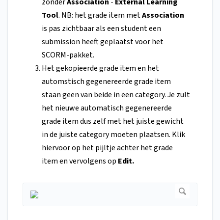
zonder
Association
-
External Learning
Tool
. NB: het grade item met
Association
is pas zichtbaar als een student een
submission heeft geplaatst voor het
SCORM-pakket.
Het gekopieerde grade item en het
automstisch gegenereerde grade item
staan geen van beide in een category. Je zult
het nieuwe automatisch gegenereerde
grade item dus zelf met het juiste gewicht
in de juiste category moeten plaatsen. Klik
hiervoor op het pijltje achter het grade
item en vervolgens op
Edit.