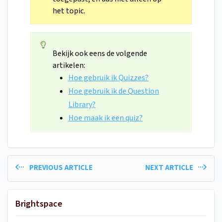
het topic.
Bekijk ook eens de volgende
artikelen:
Hoe gebruik ik Quizzes?
Hoe gebruik ik de Question
Library?
Hoe maak ik een quiz?
PREVIOUS ARTICLE
NEXT ARTICLE
Brightspace