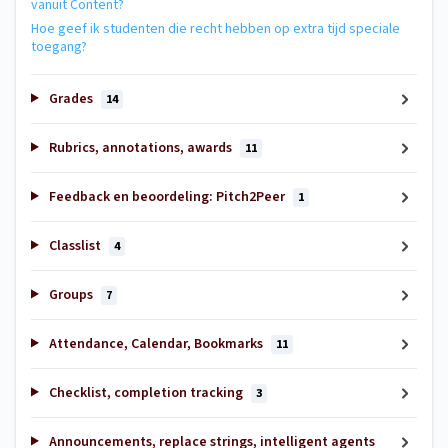
vanuit Content?
Hoe geef ik studenten die recht hebben op extra tijd speciale
toegang?
Grades
14
Rubrics, annotations, awards
11
Feedback en beoordeling: Pitch2Peer
1
Classlist
4
Groups
7
Attendance, Calendar, Bookmarks
11
Checklist, completion tracking
3
Announcements, replace strings, intelligent agents