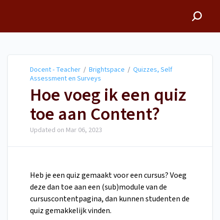
Docent - Teacher
Docent - Teacher
/
Brightspace
/
Quizzes, Self
Assessment en Surveys
Hoe voeg ik een quiz
toe aan Content?
Updated on
Mar 06, 2023
Heb je een quiz gemaakt voor een cursus? Voeg
deze dan toe aan een (sub)module van de
cursuscontentpagina, dan kunnen studenten de
quiz gemakkelijk vinden.