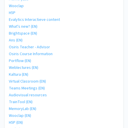
Wooclap
H5P
Evalytics Interactieve content
What's new? (EN)
Brightspace (EN)
Ans (EN)
Osiris Teacher - Advisor
Osiris Course Information
Portflow (EN)
Weblectures (EN)
Kaltura (EN)
Virtual Classroom (EN)
Teams Meetings (EN)
Audiovisual resources
TrainTool (EN)
MemoryLab (EN)
Wooclap (EN)
H5P (EN)