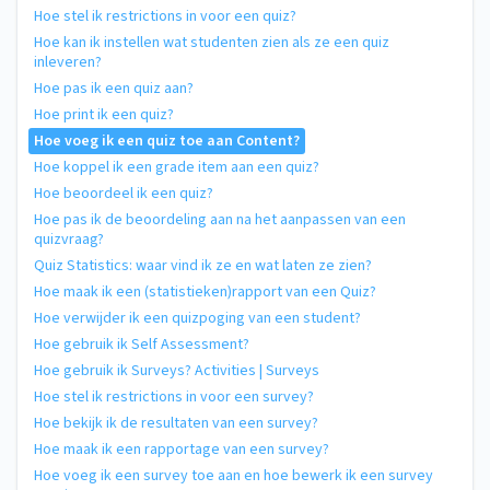
Hoe stel ik restrictions in voor een quiz?
Hoe kan ik instellen wat studenten zien als ze een quiz
inleveren?
Hoe pas ik een quiz aan?
Hoe print ik een quiz?
Hoe voeg ik een quiz toe aan Content?
Hoe koppel ik een grade item aan een quiz?
Hoe beoordeel ik een quiz?
Hoe pas ik de beoordeling aan na het aanpassen van een
quizvraag?
Quiz Statistics: waar vind ik ze en wat laten ze zien?
Hoe maak ik een (statistieken)rapport van een Quiz?
Hoe verwijder ik een quizpoging van een student?
Hoe gebruik ik Self Assessment?
Hoe gebruik ik Surveys? Activities | Surveys
Hoe stel ik restrictions in voor een survey?
Hoe bekijk ik de resultaten van een survey?
Hoe maak ik een rapportage van een survey?
Hoe voeg ik een survey toe aan en hoe bewerk ik een survey