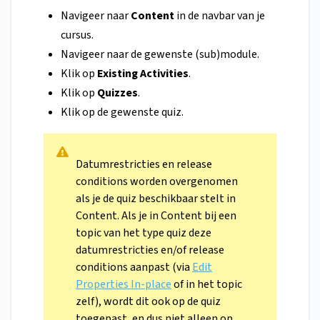
Navigeer naar
Content
in de navbar van je
cursus.
Navigeer naar de gewenste (sub)module.
Klik op
Existing Activities
.
Klik op
Quizzes
.
Klik op de gewenste quiz.
Datumrestricties en release
conditions worden overgenomen
als je de quiz beschikbaar stelt in
Content. Als je in Content bij een
topic van het type quiz deze
datumrestricties en/of release
conditions aanpast (via
Edit
Properties In-place
of in het topic
zelf), wordt dit ook op de quiz
toegepast, en dus niet alleen op