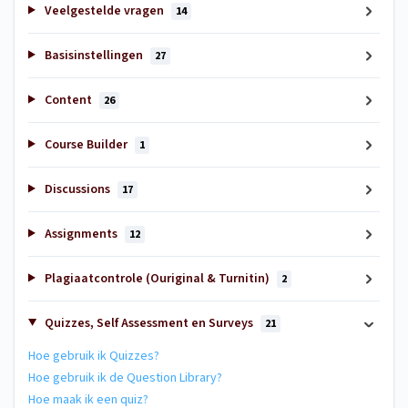
Veelgestelde vragen
14
Basisinstellingen
27
Content
26
Course Builder
1
Discussions
17
Assignments
12
Plagiaatcontrole (Ouriginal & Turnitin)
2
Quizzes, Self Assessment en Surveys
21
Hoe gebruik ik Quizzes?
Hoe gebruik ik de Question Library?
Hoe maak ik een quiz?