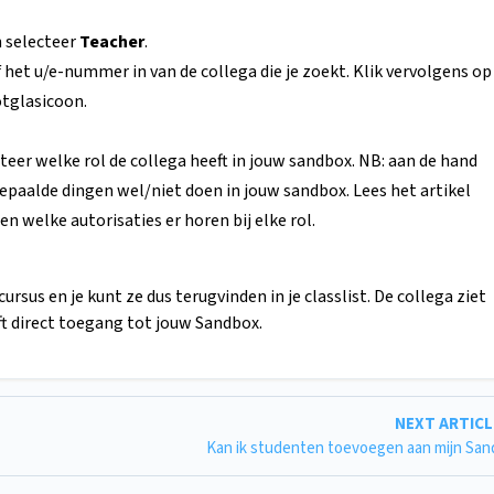
 selecteer
Teacher
.
 het u/e-nummer in van de collega die je zoekt. Klik vervolgens op
otglasicoon.
teer welke rol de collega heeft in jouw sandbox. NB: aan de hand
a bepaalde dingen wel/niet doen in jouw sandbox. Lees het artikel
en welke autorisaties er horen bij elke rol.
rsus en je kunt ze dus terugvinden in je classlist. De collega ziet
ft direct toegang tot jouw Sandbox.
NEXT ARTIC
Kan ik studenten toevoegen aan mijn Sa