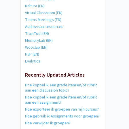
Kaltura (EN)
Virtual Classroom (EN)
Teams Meetings (EN)
Audiovisual resources
TrainTool (EN)
MemoryLab (EN)
Wooclap (EN)
H5P (EN)
Evalytics
Recently Updated Articles
Hoe koppel ik een grade item en/of rubric
aan een discussion topic?
Hoe koppel ik een grade item en/of rubric
aan een assignment?
Hoe exporteer ik groepen van mijn cursus?
Hoe gebruik ik Assignments voor groepen?
Hoe verwijder ik groepen?