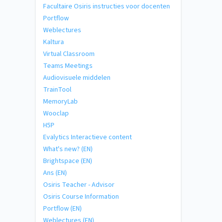
Facultaire Osiris instructies voor docenten
Portflow
Weblectures
Kaltura
Virtual Classroom
Teams Meetings
Audiovisuele middelen
TrainTool
MemoryLab
Wooclap
H5P
Evalytics Interactieve content
What's new? (EN)
Brightspace (EN)
Ans (EN)
Osiris Teacher - Advisor
Osiris Course Information
Portflow (EN)
Weblectures (EN)