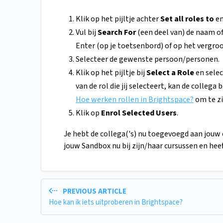
Klik op het pijltje achter
Set all roles to
en
Vul bij
Search For
(een deel van) de naam of
Enter (op je toetsenbord) of op het vergro
Selecteer de gewenste persoon/personen.
Klik op het pijltje bij
Select a Role
en selec
van de rol die jij selecteert, kan de colleg
Hoe werken rollen in Brightspace?
om te zi
Klik op
Enrol Selected Users
.
Je hebt de collega('s) nu toegevoegd aan jouw cu
jouw Sandbox nu bij zijn/haar cursussen en hee
PREVIOUS ARTICLE
Hoe kan ik iets uitproberen in Brightspace?