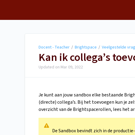
Docent - Teacher
Docent - Teacher
/
Brightspace
/
Veelgestelde vra
Kan ik collega’s to
Updated on
Mar 09, 2022
Je kunt aan jouw sandbox elke bestaande Brig
(directe) collega’s. Bij het toevoegen kun je z
overzicht van de Brightspacerollen, lees het ar
De Sandbox bevindt zich in de productie