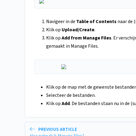
Navigeer in de
Table of Contents
naar de 
Klik op
Upload/Create
.
Klik op
Add from Manage Files
. Er verschi
gemaakt in Manage Files.
Klik op de map met de gewenste bestanden
Selecteer de bestanden.
Klik op
Add
. De bestanden staan nu in de (
PREVIOUS ARTICLE