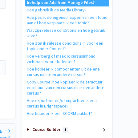
behulp van Add from Manage Files?
Hoe gebruik ik de Media Library?
Hoe pas ik de eigenschappen van een topic
aan of hoe verplaats ik een topic?
Wat zijn release conditions en hoe gebruik
ik ze?
Hoe stel ik release conditions in voor een
topic onder Content?
Hoe verberg of maak ik cursusinhoud
zichtbaar voor studenten?
Hoe kopieer ik componenten uit de ene
cursus naar een andere cursus?
Copy Course: hoe kopieer ik de structuur
en inhoud van een cursus naar een andere
cursus?
Hoe exporteer en/of importeer ik een
cursus in Brightspace?
Hoe kopieer ik een SCORM-pakket?
Course Builder
1
LE