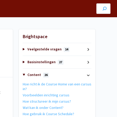
Brightspace
Veelgestelde vragen
14
Basisinstellingen
27
Content
26
Hoe richt ik de Course Home van een cursus
in?
t
Voorbeelden inrichting cursus
Hoe structureer ik mijn cursus?
Wat kan ik onder Content?
Hoe gebruik ik Course Schedule?