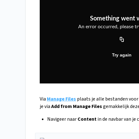
Via
Manage Files
plaats je alle bestanden voor
je via
Add from Manage Files
gemakkelijk deze
Navigeer naar
Content
in de navbar van je c