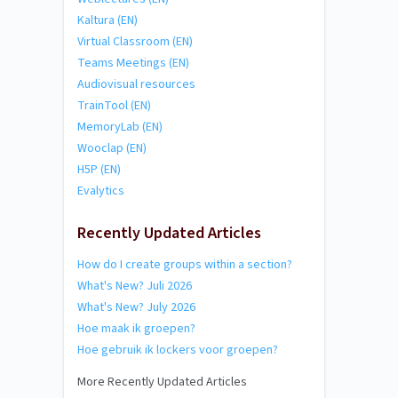
Kaltura (EN)
Virtual Classroom (EN)
Teams Meetings (EN)
Audiovisual resources
TrainTool (EN)
MemoryLab (EN)
Wooclap (EN)
H5P (EN)
Evalytics
Recently Updated Articles
How do I create groups within a section?
What's New? Juli 2026
What's New? July 2026
Hoe maak ik groepen?
Hoe gebruik ik lockers voor groepen?
More Recently Updated Articles