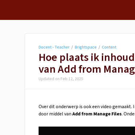
Docent - Teacher
Docent - Teacher
/
Brightspace
/
Content
Hoe plaats ik inhoud
van Add from Manage
Updated on
Feb 12, 2025
Over dit onderwerp is ook een video gemaakt. 
door middel van
Add from Manage Files
. Onde