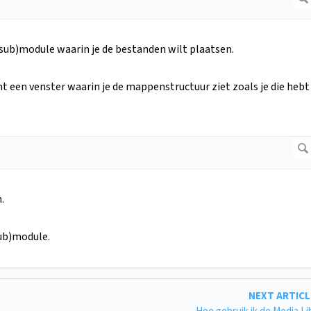
(sub)module waarin je de bestanden wilt plaatsen.
jnt een venster waarin je de mappenstructuur ziet zoals je die hebt
.
sub)module.
NEXT ARTIC