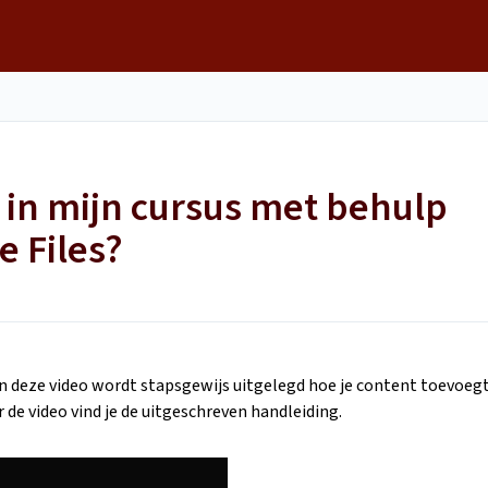
 in mijn cursus met behulp
 Files?
In deze video wordt stapsgewijs uitgelegd hoe je content toevoeg
r de video vind je de uitgeschreven handleiding.