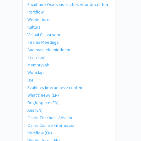
Facultaire Osiris instructies voor docenten
Portflow
Weblectures
Kaltura
Virtual Classroom
Teams Meetings
Audiovisuele middelen
TrainTool
MemoryLab
Wooclap
H5P
Evalytics Interactieve content
What's new? (EN)
Brightspace (EN)
Ans (EN)
Osiris Teacher - Advisor
Osiris Course Information
Portflow (EN)
Weblectures (EN)