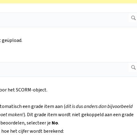
t geüpload.
voor het SCORM-object.
tomatisch een grade item aan (
dit is dus anders dan bijvoorbeeld
 moet maken!
). Dit grade item wordt niet gekoppeld aan een grade
 beoordelen, selecteer je
No
.
n hoe het cijfer wordt berekend: