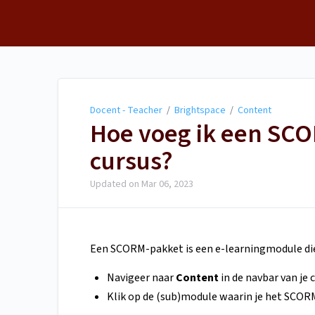
Docent - Teacher
Docent - Teacher
/
Brightspace
/
Content
Hoe voeg ik een SCO
cursus?
Updated on
Mar 06, 2023
Een SCORM-pakket is een e-learningmodule die 
Navigeer naar
Content
in de navbar van je c
Klik op de (sub)module waarin je het SCOR