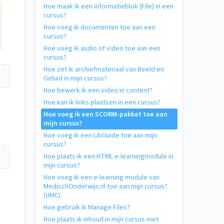
Hoe maak ik een informatieblok (File) in een
cursus?
Hoe voeg ik documenten toe aan een
cursus?
Hoe voeg ik audio of video toe aan een
cursus?
Hoe zet ik archiefmateriaal van Beeld en
Geluid in mijn cursus?
Hoe bewerk ik een video in content?
Hoe kan ik links plaatsen in een cursus?
Hoe voeg ik een SCORM-pakket toe aan
mijn cursus?
Hoe voeg ik een LibGuide toe aan mijn
cursus?
Hoe plaats ik een HTML e-learningmodule in
mijn cursus?
Hoe voeg ik een e-learning module van
MedischOnderwijs.nl toe aan mijn cursus?
(UMC)
Hoe gebruik ik Manage Files?
Hoe plaats ik inhoud in mijn cursus met