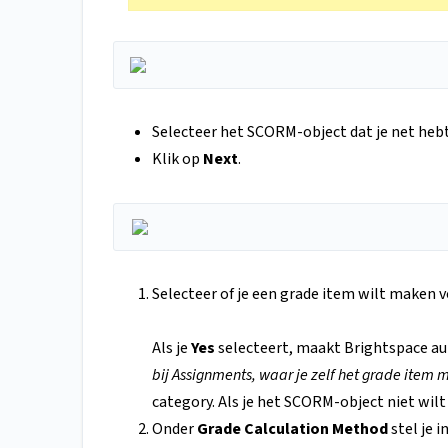
Selecteer het SCORM-object dat je net heb
Klik op
Next
.
Selecteer of je een grade item wilt maken 
Als je
Yes
selecteert, maakt Brightspace au
bij Assignments, waar je zelf het grade item
category. Als je het SCORM-object niet wilt
Onder
Grade Calculation Method
stel je i