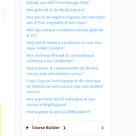
behulp van Add from Manage Files?
Hoe gebruik ik de Media Library?
Hoe pas ik de eigenschappen van een topic
aan of hoe verplaats ik een topic?
Wat zijn release conditions en hoe gebruik
ik ze?
Hoe stel ik release conditions in voor een
topic onder Content?
Hoe verberg of maak ik cursusinhoud
zichtbaar voor studenten?
Hoe kopieer ik componenten uit de ene
cursus naar een andere cursus?
Copy Course: hoe kopieer ik de structuur
en inhoud van een cursus naar een andere
cursus?
Hoe exporteer en/of importeer ik een
cursus in Brightspace?
Hoe kopieer ik een SCORM-pakket?
Course Builder
1