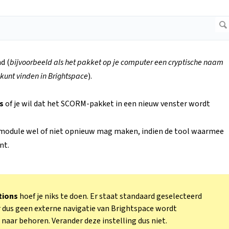
d (
bijvoorbeeld als het pakket op je computer een cryptische naam
 kunt vinden in Brightspace
).
ns
of je wil dat het SCORM-pakket in een nieuw venster wordt
 module wel of niet opnieuw mag maken, indien de tool waarmee
nt.
tions
hoef je niks te doen. Er staat standaard geselecteerd
er dus geen externe navigatie van Brightspace wordt
naar behoren. Verander deze instelling dus niet.