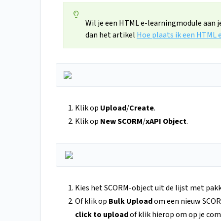
Wil je een HTML e-learningmodule aan j
dan het artikel
Hoe plaats ik een HTML 
Klik op
Upload
/
Create
.
Klik op
New SCORM
/
xAPI Object
.
Kies het SCORM-object uit de lijst met pakk
Of klik op
Bulk Upload
om een nieuw SCORM
click to upload
of klik hierop om op je com