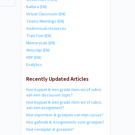
Kaltura (EN)
Virtual Classroom (EN)
Teams Meetings (EN)
Audiovisual resources
TrainTool (EN)
MemoryLab (EN)
Wooclap (EN)
H5P (EN)
Evalytics
Recently Updated Articles
Hoe koppel ik een grade item en/of rubric
aan een discussion topic?
Hoe koppel ik een grade item en/of rubric
aan een assignment?
Hoe exporteer ik groepen van mijn cursus?
Hoe gebruik ik Assignments voor groepen?
Hoe verwijder ik groepen?