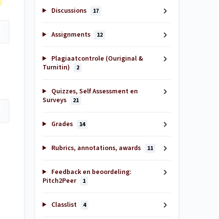
Discussions
17
Assignments
12
Plagiaatcontrole (Ouriginal &
Turnitin)
2
Quizzes, Self Assessment en
Surveys
21
Grades
14
Rubrics, annotations, awards
11
Feedback en beoordeling:
Pitch2Peer
1
Classlist
4