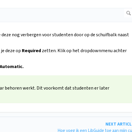
e deze nog verbergen voor studenten door op de schuifbalk naast
 je deze op
Required
zetten. Klik op het dropdownmenu achter
 Automatic.
ar behoren werkt. Dit voorkomt dat studenten er later
.
NEXT ARTIC
Hoe voeg ik een LibGuide toe aan mijn c