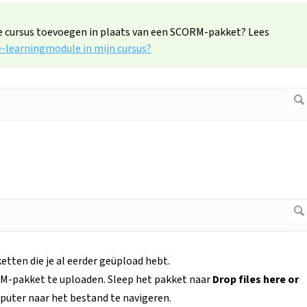
e cursus toevoegen in plaats van een SCORM-pakket? Lees
e-learningmodule in mijn cursus?
etten die je al eerder geüpload hebt.
-pakket te uploaden. Sleep het pakket naar
Drop files here or
puter naar het bestand te navigeren.