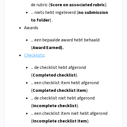
de rubric (
Score on associated rubric
).
... niets hebt ingeleverd (
no submission
to folder
) .
Awards
... een bepaalde award hebt behaald
(
Award Earned).
Checklists
:
... de checklist hebt afgerond
(
Completed checklist
).
... een checklist item hebt afgerond
(
Completed checklist item
).
... de checklist niet hebt afgerond
(
Incomplete
checklist
).
... een checklist item niet hebt afgerond
(
Incomplete
checklist
item
).