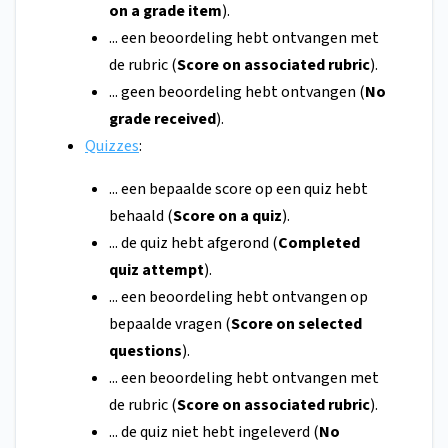
on a grade item
).
... een beoordeling hebt ontvangen met
de rubric (
Score on associated rubric
).
... geen beoordeling hebt ontvangen (
No
grade received
).
Quizzes
:
... een bepaalde score op een quiz hebt
behaald (
Score on a quiz
).
... de quiz hebt afgerond (
Completed
quiz attempt
).
... een beoordeling hebt ontvangen op
bepaalde vragen (
Score on selected
questions
).
... een beoordeling hebt ontvangen met
de rubric (
Score on associated rubric
).
... de quiz niet hebt ingeleverd (
No