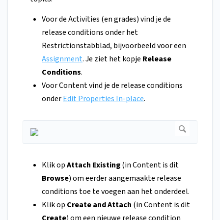
Voor de Activities (en grades) vind je de
release conditions onder het
Restrictionstabblad, bijvoorbeeld voor een
Assignment
. Je ziet het kopje
Release
Conditions
.
Voor Content vind je de release conditions
onder
Edit Properties In-place
.
Klik op
Attach Existing
(in Content is dit
Browse
) om eerder aangemaakte release
conditions toe te voegen aan het onderdeel.
Klik op
Create and Attach
(in Content is dit
Create
) om een nieuwe release condition