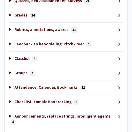
Quizzes, Self Assessment en Surveys
21
Grades
14
Rubrics, annotations, awards
11
Feedback en beoordeling: Pitch2Peer
1
Classlist
4
Groups
7
Attendance, Calendar, Bookmarks
11
Checklist, completion tracking
3
Announcements, replace strings, intelligent agents
8