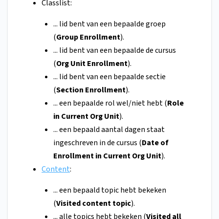
Classlist:
... lid bent van een bepaalde groep
(
Group
Enrollment
).
... lid bent van een bepaalde de cursus
(
Org Unit Enrollment
).
... lid bent van een bepaalde sectie
(
Section Enrollment
).
... een bepaalde rol wel/niet hebt (
Role
in Current Org Unit
).
... een bepaald aantal dagen staat
ingeschreven in de cursus (
Date of
Enrollment in Current Org Unit
).
Content
:
... een bepaald topic hebt bekeken
(
Visited content topic
).
... alle topics hebt bekeken (
Visited all