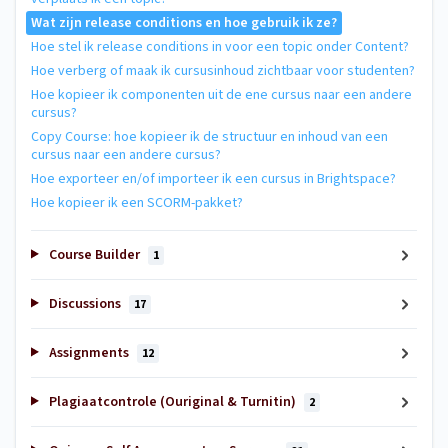
Wat zijn release conditions en hoe gebruik ik ze?
Hoe stel ik release conditions in voor een topic onder Content?
Hoe verberg of maak ik cursusinhoud zichtbaar voor studenten?
Hoe kopieer ik componenten uit de ene cursus naar een andere
cursus?
Copy Course: hoe kopieer ik de structuur en inhoud van een
cursus naar een andere cursus?
Hoe exporteer en/of importeer ik een cursus in Brightspace?
Hoe kopieer ik een SCORM-pakket?
Course Builder
1
Discussions
17
Assignments
12
Plagiaatcontrole (Ouriginal & Turnitin)
2