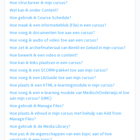
Hoe structureer ik mijn cursus?
Wat kan ik onder Content?
Hoe gebruik ik Course Schedule?
Hoe maak ik een informatieblok (File) in een cursus?
Hoe voeg ik documenten toe aan een cursus?
Hoe voeg ik audio of video toe aan een cursus?
Hoe zet ik archiefmateriaal van Beeld en Geluid in mijn cursus?
Hoe bewerk ik een video in content?
Hoe kan ik links plaatsen in een cursus?
Hoe voeg ik een SCORM-pakket toe aan mijn cursus?
Hoe voeg ik een LibGuide toe aan mijn cursus?
Hoe plaats ik een HTML e-learningmodule in mijn cursus?
Hoe voeg ik een e-learning module van MedischOnderwijs.nl toe
aan mijn cursus? (UMC)
Hoe gebruik ik Manage Files?
Hoe plaats ik inhoud in mijn cursus met behulp van Add from
Manage Files?
Hoe gebruik ik de Media Library?
Hoe pas ik de eigenschappen van een topic aan of hoe
verplaats ik een topic?