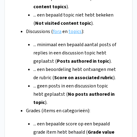
content topics
).
... een bepaald topic niet hebt bekeken
(
Not visited content topic
).
Discussions (
fora
en
topics
):
... minimaal een bepaald aantal posts of
replies in een discussion topic hebt
geplaatst (
Posts authored in topic
).
... een beoordeling hebt ontvangen met
de rubric (
Score on associated rubric
).
... geen posts in een discussion topic
hebt geplaatst (
No posts authored in
topic
).
Grades (items en categorieën):
... een bepaalde score op een bepaald
grade item hebt behaald (
Grade value