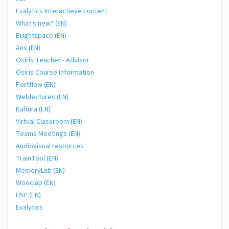
Evalytics Interactieve content
What's new? (EN)
Brightspace (EN)
Ans (EN)
Osiris Teacher - Advisor
Osiris Course Information
Portflow (EN)
Weblectures (EN)
Kaltura (EN)
Virtual Classroom (EN)
Teams Meetings (EN)
Audiovisual resources
TrainTool (EN)
MemoryLab (EN)
Wooclap (EN)
H5P (EN)
Evalytics