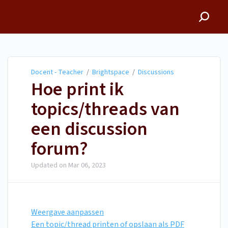
Docent - Teacher
Docent - Teacher
/
Brightspace
/
Discussions
Hoe print ik
topics/threads van
een discussion
forum?
Updated on
Mar 06, 2023
Weergave aanpassen
Een topic/thread printen of opslaan als PDF