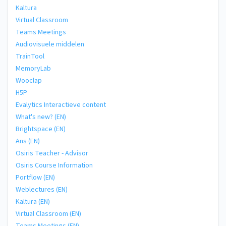
Kaltura
Virtual Classroom
Teams Meetings
Audiovisuele middelen
TrainTool
MemoryLab
Wooclap
H5P
Evalytics Interactieve content
What's new? (EN)
Brightspace (EN)
Ans (EN)
Osiris Teacher - Advisor
Osiris Course Information
Portflow (EN)
Weblectures (EN)
Kaltura (EN)
Virtual Classroom (EN)
Teams Meetings (EN)