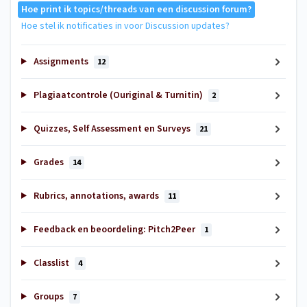
Hoe print ik topics/threads van een discussion forum?
Hoe stel ik notificaties in voor Discussion updates?
Assignments
12
Plagiaatcontrole (Ouriginal & Turnitin)
2
Quizzes, Self Assessment en Surveys
21
Grades
14
Rubrics, annotations, awards
11
Feedback en beoordeling: Pitch2Peer
1
Classlist
4
Groups
7