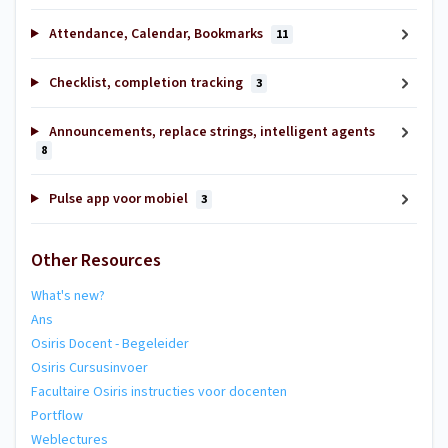
Attendance, Calendar, Bookmarks
11
Checklist, completion tracking
3
Announcements, replace strings, intelligent agents
8
Pulse app voor mobiel
3
Other Resources
What's new?
Ans
Osiris Docent - Begeleider
Osiris Cursusinvoer
Facultaire Osiris instructies voor docenten
Portflow
Weblectures