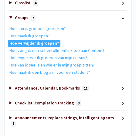
Classlist
4
Groups
7
Hoe kan ik groepen gebruiken?
Hoe maak ik groepen?
Hoe verwijder ik groepen?
Hoe voeg ik een selfenrollmentlink toe aan Content?
Hoe exporteer ik groepen van mijn cursus?
Hoe kan ik snel zien wie er in mijn groep zitten?
Hoe maak ik een blog aan voor een student?
Attendance, Calendar, Bookmarks
11
Checklist, completion tracking
3
Announcements, replace strings, intelligent agents
8