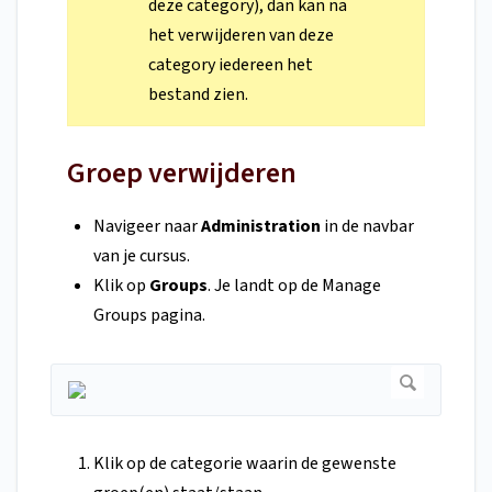
deze category), dan kan na
het verwijderen van deze
category iedereen het
bestand zien.
Groep verwijderen
Navigeer naar
Administration
in de navbar
van je cursus.
Klik op
Groups
. Je landt op de Manage
Groups pagina.
Klik op de categorie waarin de gewenste