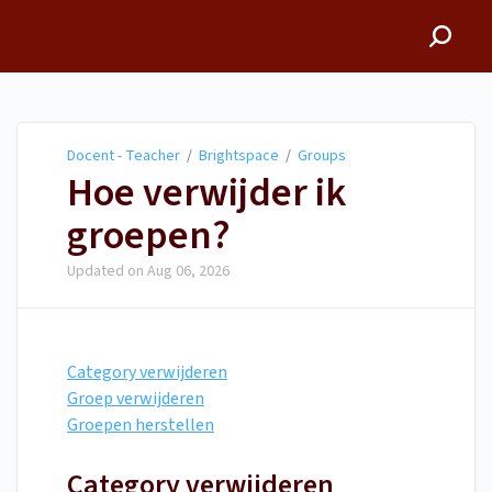
Docent - Teacher
Docent - Teacher
/
Brightspace
/
Groups
Hoe verwijder ik
groepen?
Updated on
Aug 06, 2026
Category verwijderen
Groep verwijderen
Groepen herstellen
Category verwijderen