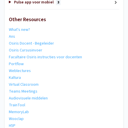
Pulse app voor mobiel
3
Other Resources
What's new?
Ans
Osiris Docent - Begeleider
Osiris Cursusinvoer
Facultaire Osiris instructies voor docenten
Portflow
Weblectures
Kaltura
Virtual Classroom
Teams Meetings
Audiovisuele middelen
TrainTool
MemoryLab
Wooclap
H5P