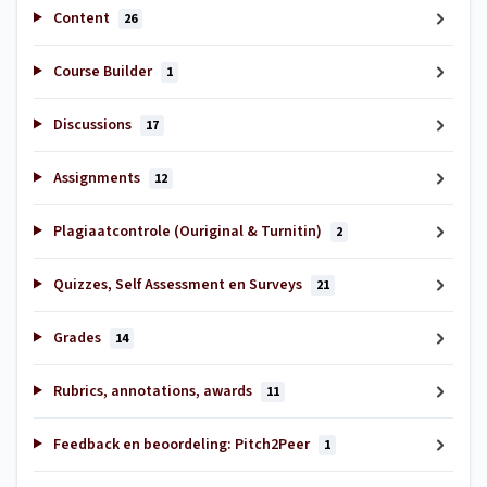
Content
26
Course Builder
1
Discussions
17
Assignments
12
Plagiaatcontrole (Ouriginal & Turnitin)
2
Quizzes, Self Assessment en Surveys
21
Grades
14
Rubrics, annotations, awards
11
Feedback en beoordeling: Pitch2Peer
1