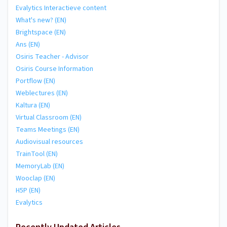
Evalytics Interactieve content
What's new? (EN)
Brightspace (EN)
Ans (EN)
Osiris Teacher - Advisor
Osiris Course Information
Portflow (EN)
Weblectures (EN)
Kaltura (EN)
Virtual Classroom (EN)
Teams Meetings (EN)
Audiovisual resources
TrainTool (EN)
MemoryLab (EN)
Wooclap (EN)
H5P (EN)
Evalytics