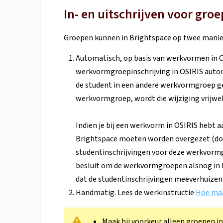
In- en uitschrijven voor gro
Groepen kunnen in Brightspace op twee mani
Automatisch, op basis van werkvormen in O
werkvormgroepinschrijving in OSIRIS autom
de student in een andere werkvormgroep gep
werkvormgroep, wordt die wijziging vrijwel
Indien je bij een werkvorm in OSIRIS hebt
Brightspace moeten worden overgezet (d
studentinschrijvingen voor deze werkvorm
besluit om de werkvormgroepen alsnog in 
dat de studentinschrijvingen meeverhuizen
Handmatig. Lees de werkinstructie
Hoe maa
Maak bij voorkeur alleen groepen i