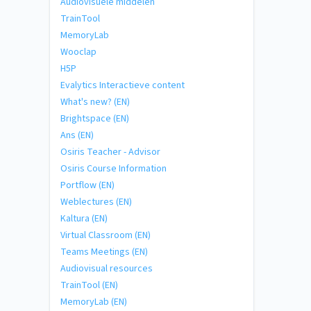
Audiovisuele middelen
TrainTool
MemoryLab
Wooclap
H5P
Evalytics Interactieve content
What's new? (EN)
Brightspace (EN)
Ans (EN)
Osiris Teacher - Advisor
Osiris Course Information
Portflow (EN)
Weblectures (EN)
Kaltura (EN)
Virtual Classroom (EN)
Teams Meetings (EN)
Audiovisual resources
TrainTool (EN)
MemoryLab (EN)