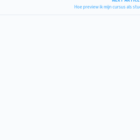
NEXT ARTIC
Hoe preview ik mijn cursus als st