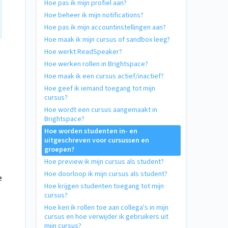
Hoe pas ik mijn profiel aan?
Hoe beheer ik mijn notifications?
Hoe pas ik mijn accountinstellingen aan?
Hoe maak ik mijn cursus of sandbox leeg?
Hoe werkt ReadSpeaker?
Hoe werken rollen in Brightspace?
Hoe maak ik een cursus actief/inactief?
Hoe geef ik iemand toegang tot mijn
cursus?
Hoe wordt een cursus aangemaakt in
Brightspace?
Hoe worden studenten in- en
uitgeschreven voor cursussen en
groepen?
Hoe preview ik mijn cursus als student?
Hoe doorloop ik mijn cursus als student?
e
Hoe krijgen studenten toegang tot mijn
cursus?
Hoe ken ik rollen toe aan collega's in mijn
cursus en hoe verwijder ik gebruikers uit
mijn cursus?