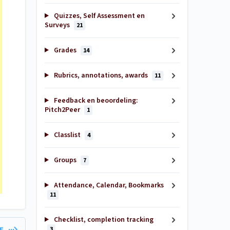
Quizzes, Self Assessment en
Surveys
21
Grades
14
Rubrics, annotations, awards
11
Feedback en beoordeling:
Pitch2Peer
1
Classlist
4
Groups
7
Attendance, Calendar, Bookmarks
11
Checklist, completion tracking
3