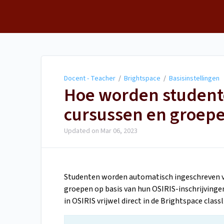
Docent - Teacher
Docent - Teacher
/
Brightspace
/
Basisinstellingen
Hoe worden studente
cursussen en groep
Updated on
Mar 06, 2023
Studenten worden automatisch ingeschreven v
groepen op basis van hun OSIRIS-inschrijvinge
in OSIRIS vrijwel direct in de Brightspace clas