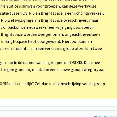
 en uit te schrijven voor groepen, kan deze werkwijze
atie tussen OSIRIS en Brightspace is eenrichtingsverkeer,
IRIS wel wijzigingen in Brightspace overschrijven, maar
t of backofficemedewerker een wijziging doorvoert in
in Brightspace worden overgenomen,
ongeacht eventuele
g in Brightspace hebt doorgevoerd
.
Hierdoor kunnen
s een student die in een verkeerde groep of zelfs in twee
gen aan in de namen van de groepen uit OSIRIS. Daarmee
toch eigen groepen, maak dan een nieuwe group category aan
IRIS niet duidelijk? Zet dan in de omschrijving van de groep