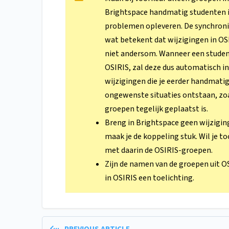
Brightspace handmatig studenten in
problemen opleveren. De synchronis
wat betekent dat wijzigingen in OS
niet andersom. Wanneer een studen
OSIRIS, zal deze dus automatisch 
wijzigingen die je eerder handmati
ongewenste situaties ontstaan, zoal
groepen tegelijk geplaatst is.
Breng in Brightspace geen wijzigin
maak je de koppeling stuk. Wil je 
met daarin de OSIRIS-groepen.
Zijn de namen van de groepen uit OS
in OSIRIS een toelichting.