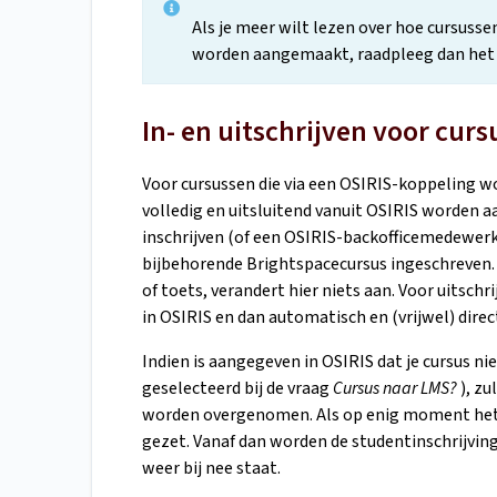
Als je meer wilt lezen over hoe cursuss
worden aangemaakt, raadpleeg dan
het
In- en uitschrijven voor cur
Voor cursussen die via een OSIRIS-koppeling w
volledig en uitsluitend vanuit OSIRIS worden 
inschrijven (of een OSIRIS-backofficemedewerk
bijbehorende Brightspacecursus ingeschreven.
of toets, verandert hier niets aan. Voor uitschr
in OSIRIS en dan automatisch en (vrijwel) direc
Indien is aangegeven in OSIRIS dat je cursus 
geselecteerd bij de vraag
Cursus naar LMS?
), zu
worden overgenomen. Als op enig moment het vi
gezet. Vanaf dan worden de studentinschrijving
weer bij nee staat.