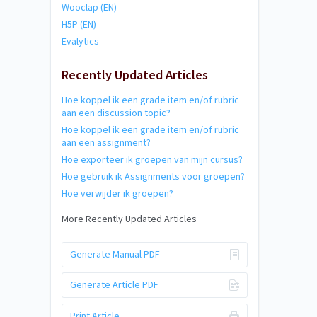
Wooclap (EN)
H5P (EN)
Evalytics
Recently Updated Articles
Hoe koppel ik een grade item en/of rubric
aan een discussion topic?
Hoe koppel ik een grade item en/of rubric
aan een assignment?
Hoe exporteer ik groepen van mijn cursus?
Hoe gebruik ik Assignments voor groepen?
Hoe verwijder ik groepen?
More Recently Updated Articles
Generate Manual PDF
Generate Article PDF
Print Article