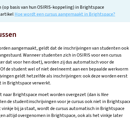
en (op basis van hun OSIRIS-koppeling) in Brightspace
 artikel
Hoe wordt een cursus aangemaakt in Brightspace?
sussen
orden aangemaakt, geldt dat de inschrijvingen van studenten ook
aangestuurd. Wanneer studenten zich in OSIRIS voor een cursus
er dat voor hen doet), worden zij dus automatisch voor de
 Of de student wel of niet deelneemt aan een bepaalde werkvorm
ijvingen geldt hetzelfde als inschrijvingen: ook deze worden eerst
t in Brightspace verwerkt.
niet naar Brightspace moet worden overgezet (dan is
Nee
llen de studentinschrijvingen voor je cursus ook niet in Brightspac
nkje bij ja staat, wordt de cursus automatisch in Brightspace
en altijd overgenomen in Brightspace, ook als het vinkje later