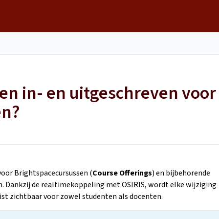
n in- en uitgeschreven voor
en?
oor Brightspacecursussen (
Course Offerings
) en bijbehorende
n. Dankzij de realtimekoppeling met OSIRIS, wordt elke wijziging
slist zichtbaar voor zowel studenten als docenten.