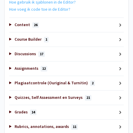
Hoe gebruik ik sjablonen in de Editor?
Hoe voeg ik code toe in de Editor?
Content
26
Course Builder
1
Discussions
17
Assignments
12
Plagiaatcontrole (Ouriginal & Turnitin)
2
Quizzes, Self Assessment en Surveys
21
Grades
14
Rubrics, annotations, awards
11