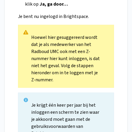
klik op
Ja, ga door…
Je bent nu ingelogd in Brightspace.
Hoewel hier gesuggereerd wordt
dat je als medewerker van het
Radboud UMC ook met een Z-
nummer hier kunt inloggen, is dat
niet het geval. Volg de stappen
hieronder om in te loggen met je
Z-nummer.
Je krijgt één keer per jaar bij het
inloggen een scherm te zien waar
je akkoord moet gaan met de
gebruiksvoorwaarden van