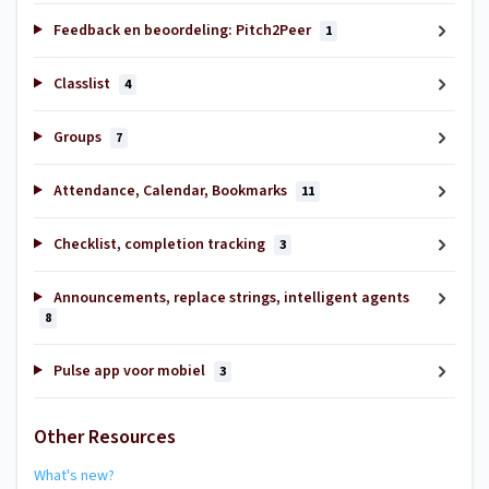
Feedback en beoordeling: Pitch2Peer
1
Classlist
4
Groups
7
Attendance, Calendar, Bookmarks
11
Checklist, completion tracking
3
Announcements, replace strings, intelligent agents
8
Pulse app voor mobiel
3
Other Resources
What's new?