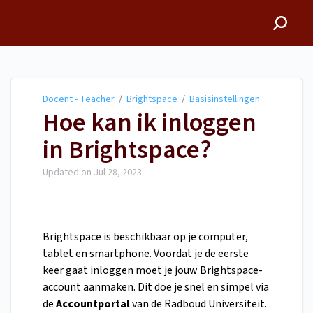
Docent - Teacher
Docent - Teacher
/
Brightspace
/
Basisinstellingen
Hoe kan ik inloggen
in Brightspace?
Updated on
Jul 28, 2023
Brightspace is beschikbaar op je computer,
tablet en smartphone. Voordat je de eerste
keer gaat inloggen moet je jouw Brightspace-
account aanmaken. Dit doe je snel en simpel via
de
Accountportal
van de Radboud Universiteit.