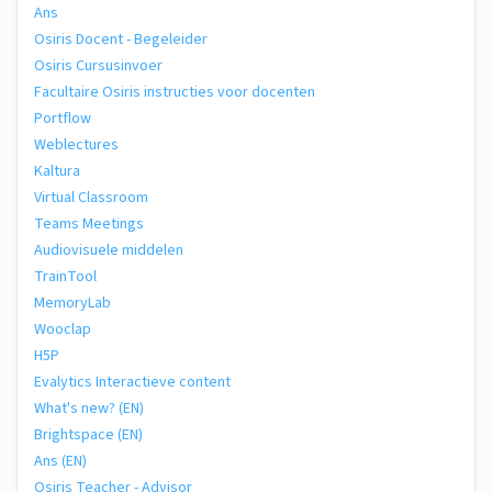
Ans
Osiris Docent - Begeleider
Osiris Cursusinvoer
Facultaire Osiris instructies voor docenten
Portflow
Weblectures
Kaltura
Virtual Classroom
Teams Meetings
Audiovisuele middelen
TrainTool
MemoryLab
Wooclap
H5P
Evalytics Interactieve content
What's new? (EN)
Brightspace (EN)
Ans (EN)
Osiris Teacher - Advisor