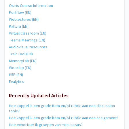
Osiris Course Information
Portflow (EN)
Weblectures (EN)
Kaltura (EN)
Virtual Classroom (EN)
Teams Meetings (EN)
Audiovisual resources
TrainTool (EN)
MemoryLab (EN)
Wooclap (EN)
H5P (EN)
Evalytics
Recently Updated Articles
Hoe koppel ik een grade item en/of rubric aan een discussion
topic?
Hoe koppel ik een grade item en/of rubric aan een assignment?
Hoe exporteer ik groepen van mijn cursus?