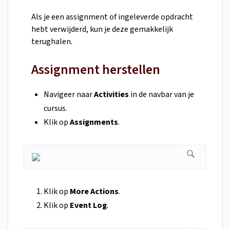
Als je een assignment of ingeleverde opdracht
hebt verwijderd, kun je deze gemakkelijk
terughalen.
Assignment herstellen
Navigeer naar
Activities
in de navbar van je
cursus.
Klik op
Assignments
.
Klik op
More Actions
.
Klik op
Event Log
.