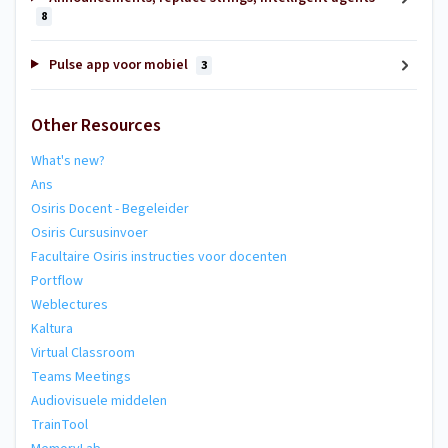
8
Pulse app voor mobiel
3
Other Resources
What's new?
Ans
Osiris Docent - Begeleider
Osiris Cursusinvoer
Facultaire Osiris instructies voor docenten
Portflow
Weblectures
Kaltura
Virtual Classroom
Teams Meetings
Audiovisuele middelen
TrainTool