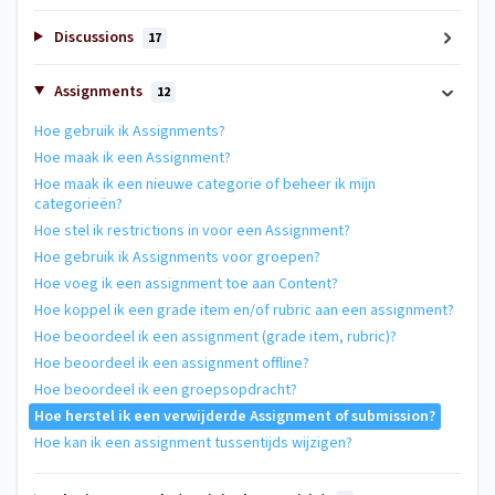
Discussions
17
Assignments
12
Hoe gebruik ik Assignments?
Hoe maak ik een Assignment?
Hoe maak ik een nieuwe categorie of beheer ik mijn
categorieën?
Hoe stel ik restrictions in voor een Assignment?
Hoe gebruik ik Assignments voor groepen?
Hoe voeg ik een assignment toe aan Content?
Hoe koppel ik een grade item en/of rubric aan een assignment?
Hoe beoordeel ik een assignment (grade item, rubric)?
Hoe beoordeel ik een assignment offline?
Hoe beoordeel ik een groepsopdracht?
Hoe herstel ik een verwijderde Assignment of submission?
Hoe kan ik een assignment tussentijds wijzigen?