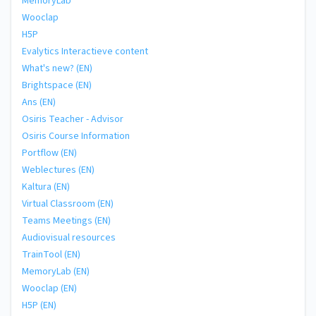
MemoryLab
Wooclap
H5P
Evalytics Interactieve content
What's new? (EN)
Brightspace (EN)
Ans (EN)
Osiris Teacher - Advisor
Osiris Course Information
Portflow (EN)
Weblectures (EN)
Kaltura (EN)
Virtual Classroom (EN)
Teams Meetings (EN)
Audiovisual resources
TrainTool (EN)
MemoryLab (EN)
Wooclap (EN)
H5P (EN)