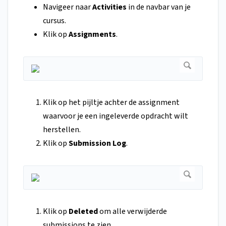
Navigeer naar
Activities
in de navbar van je
cursus.
Klik op
Assignments
.
Klik op het pijltje achter de assignment
waarvoor je een ingeleverde opdracht wilt
herstellen.
Klik op
Submission Log
.
Klik op
Deleted
om alle verwijderde
submissions te zien.