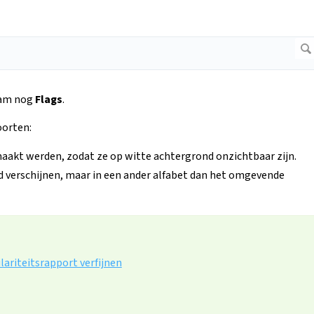
aam nog
Flags
.
oorten:
maakt werden, zodat ze op witte achtergrond onzichtbaar zijn.
d verschijnen, maar in een ander alfabet dan het omgevende
ilariteitsrapport verfijnen