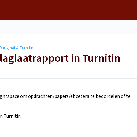
uriginal & Turnitin)
lagiaatrapport in Turnitin
Brightspace om opdrachten/papers/et cetera te beoordelen of te
n Turnitin.