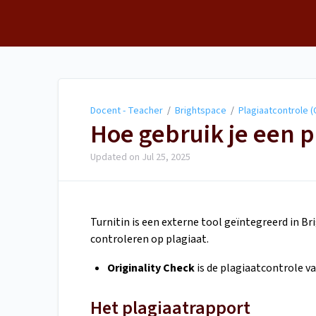
Docent - Teacher
Docent - Teacher
/
Brightspace
/
Plagiaatcontrole (O
Hoe gebruik je een p
Updated on
Jul 25, 2025
Turnitin is een externe tool geïntegreerd in 
controleren op plagiaat.
Originality Check
is de plagiaatcontrole va
Het plagiaatrapport