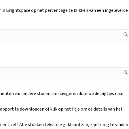
in Brightspace op het percentage te klikken van een ingeleverde
menten van andere studenten navigeren door op de pijltjes naar
pport te downloaden of klik op het i'tje om de details van het
ent zelf. Alle stukken tekst die gekleurd zijn, zijn terug te vinden