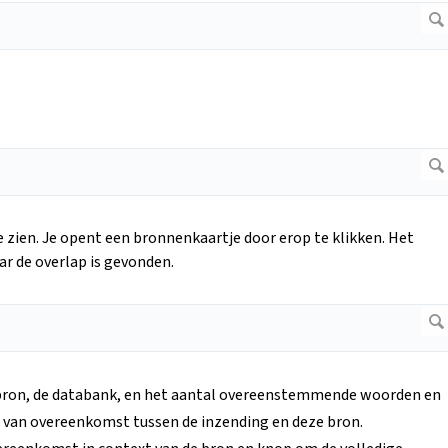
e zien. Je opent een bronnenkaartje door erop te klikken. Het
r de overlap is gevonden.
bron, de databank, en het aantal overeenstemmende woorden en
 van overeenkomst tussen de inzending en deze bron.