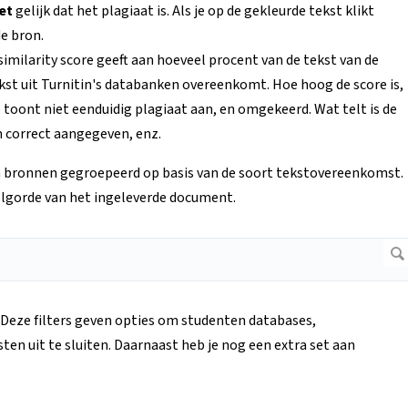
et
gelijk dat het plagiaat is. Als je op de gekleurde tekst klikt
e bron.
similarity score geeft aan hoeveel procent van de tekst van de
st uit Turnitin's databanken overeenkomt. Hoe hoog de score is,
e toont niet eenduidig plagiaat aan, en omgekeerd. Wat telt is de
n correct aangegeven, enz.
n bronnen gegroepeerd op basis van de soort tekstovereenkomst.
olgorde van het ingeleverde document.
 Deze filters geven opties om studenten databases,
en uit te sluiten. Daarnaast heb je nog een extra set aan