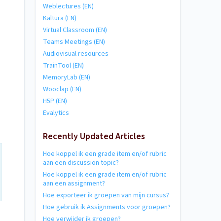
Weblectures (EN)
Kaltura (EN)
Virtual Classroom (EN)
Teams Meetings (EN)
Audiovisual resources
TrainTool (EN)
MemoryLab (EN)
Wooclap (EN)
H5P (EN)
Evalytics
Recently Updated Articles
Hoe koppel ik een grade item en/of rubric
aan een discussion topic?
Hoe koppel ik een grade item en/of rubric
aan een assignment?
Hoe exporteer ik groepen van mijn cursus?
Hoe gebruik ik Assignments voor groepen?
Hoe verwijder ik groepen?