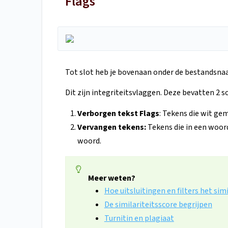
Flags
Tot slot heb je bovenaan onder de bestandsn
Dit zijn integriteitsvlaggen. Deze bevatten 2 s
Verborgen tekst Flags
: Tekens die wit ge
Vervangen tekens:
Tekens die in een woor
woord.
Meer weten?
Hoe uitsluitingen en filters het sim
De similariteitsscore begrijpen
Turnitin en plagiaat