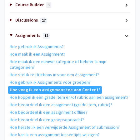
Course Builder
1
Discussions
17
Assignments
12
Hoe gebruik ik Assignments?
Hoe maak ik een Assignment?
Hoe maak ik een nieuwe categorie of beheer ik mijn
categorieën?
Hoe stel ik restrictions in voor een Assignment?
Hoe gebruik ik Assignments voor groepen?
Hoe voeg ik een assignment toe aan Content?
Hoe koppel ik een grade item en/of rubric aan een assignment?
Hoe beoordeel ik een assignment (grade item, rubric)?
Hoe beoordeel ik een assignment offline?
Hoe beoordeel ik een groepsopdracht?
Hoe herstel ik een verwijderde Assignment of submission?
Hoe kan ik een assignment tussentijds wijzigen?