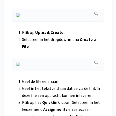
Klik op
Upload
/
Create
.
Selecteer in het dropdownmenu
Create a
File
.
Geef de file een naam.
Geef in het tekstveld aan dat ze via de link ìn
deze file een opdracht kunnen inleveren.
Klik op het
Quicklink
icoon. Selecteer in het
keuzemenu
Assignments
en selecteer