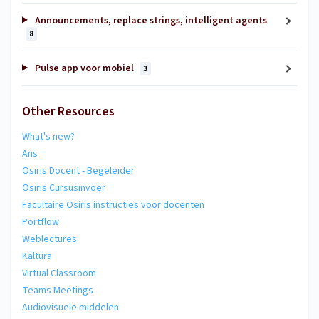
Announcements, replace strings, intelligent agents
8
Pulse app voor mobiel
3
Other Resources
What's new?
Ans
Osiris Docent - Begeleider
Osiris Cursusinvoer
Facultaire Osiris instructies voor docenten
Portflow
Weblectures
Kaltura
Virtual Classroom
Teams Meetings
Audiovisuele middelen