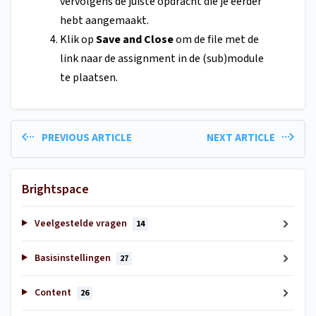
vervolgens de juiste opdracht die je eerder
hebt aangemaakt.
Klik op
Save and Close
om de file met de
link naar de assignment in de (sub)module
te plaatsen.
PREVIOUS ARTICLE
NEXT ARTICLE
Brightspace
Veelgestelde vragen
14
Basisinstellingen
27
Content
26