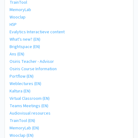
TrainTool
MemoryLab
Wooclap
H5P
Evalytics Interactieve content
What's new? (EN)
Brightspace (EN)
Ans (EN)
Osiris Teacher - Advisor
Osiris Course Information
Portflow (EN)
Weblectures (EN)
Kaltura (EN)
Virtual Classroom (EN)
Teams Meetings (EN)
Audiovisual resources
TrainTool (EN)
MemoryLab (EN)
Wooclap (EN)