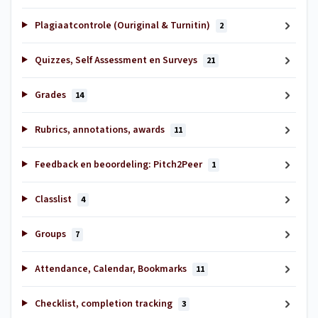
Plagiaatcontrole (Ouriginal & Turnitin)
2
Quizzes, Self Assessment en Surveys
21
Grades
14
Rubrics, annotations, awards
11
Feedback en beoordeling: Pitch2Peer
1
Classlist
4
Groups
7
Attendance, Calendar, Bookmarks
11
Checklist, completion tracking
3