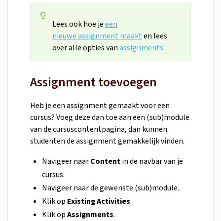
Lees ook hoe je
een
nieuwe assignment maakt
en lees
over alle opties van
assignments
.
Assignment toevoegen
Heb je een assignment gemaakt voor een
cursus? Voeg deze dan toe aan een (sub)module
van de cursuscontentpagina, dan kunnen
studenten de assignment gemakkelijk vinden.
Navigeer naar
Content
in de navbar van je
cursus.
Navigeer naar de gewenste (sub)module.
Klik op
Existing Activities
.
Klik op
Assignments
.