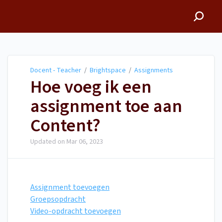
Docent - Teacher
Docent - Teacher
/
Brightspace
/
Assignments
Hoe voeg ik een
assignment toe aan
Content?
Updated on
Mar 06, 2023
Assignment toevoegen
Groepsopdracht
Video-opdracht toevoegen