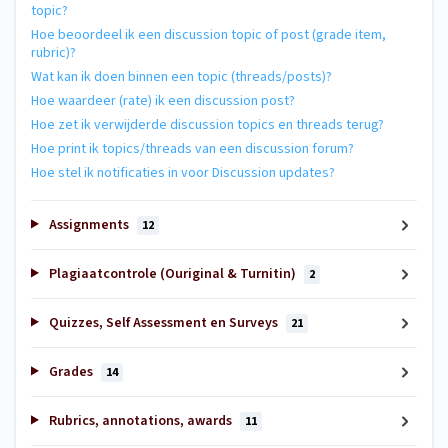
topic?
Hoe beoordeel ik een discussion topic of post (grade item,
rubric)?
Wat kan ik doen binnen een topic (threads/posts)?
Hoe waardeer (rate) ik een discussion post?
Hoe zet ik verwijderde discussion topics en threads terug?
Hoe print ik topics/threads van een discussion forum?
Hoe stel ik notificaties in voor Discussion updates?
Assignments
12
Plagiaatcontrole (Ouriginal & Turnitin)
2
Quizzes, Self Assessment en Surveys
21
Grades
14
Rubrics, annotations, awards
11