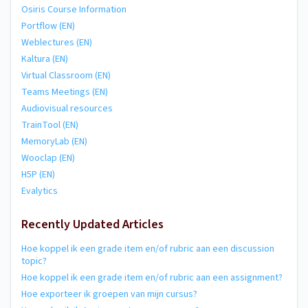
Osiris Course Information
Portflow (EN)
Weblectures (EN)
Kaltura (EN)
Virtual Classroom (EN)
Teams Meetings (EN)
Audiovisual resources
TrainTool (EN)
MemoryLab (EN)
Wooclap (EN)
H5P (EN)
Evalytics
Recently Updated Articles
Hoe koppel ik een grade item en/of rubric aan een discussion
topic?
Hoe koppel ik een grade item en/of rubric aan een assignment?
Hoe exporteer ik groepen van mijn cursus?