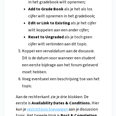
in het gradebook wilt opnemen;
Add to Grade Book
als je het als los
cijfer wilt opnemen in het gradebook;
Edit or Link to Existing
als je het cijfer
wilt koppelen aan een ander cijfer;
Reset to Ungraded
als je toch geen
cijfer wilt verbinden aan dit topic.
Koppel een vervaldatum aan de discussie.
Dit is de datum voor wanneer een student
een eerste bijdrage aan het forum geleverd
moet hebben.
Voeg eventueel een beschrijving toe van het
topic.
Aan de rechterkant zie je drie blokken. De
eerste is
Availability Dates & Conditions.
Hier
kun je
restrictions toevoegen
aan je discussion
topic. Het tweede blok is
Post & Completion.