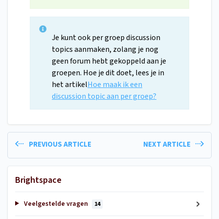
Je kunt ook per groep discussion
topics aanmaken, zolang je nog
geen forum hebt gekoppeld aan je
groepen. Hoe je dit doet, lees je in
het artikel
Hoe maak ik een
discussion topic aan per groep?
PREVIOUS ARTICLE
NEXT ARTICLE
Brightspace
Veelgestelde vragen
14