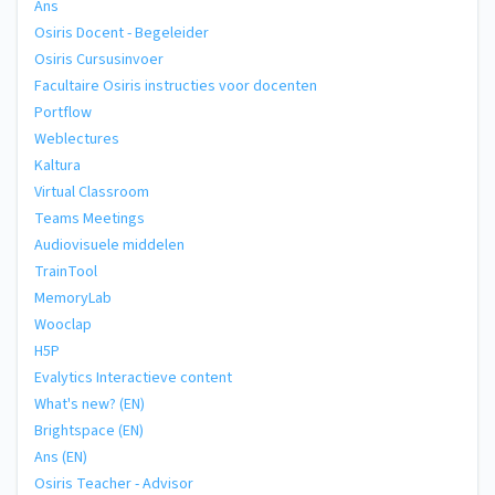
Ans
Osiris Docent - Begeleider
Osiris Cursusinvoer
Facultaire Osiris instructies voor docenten
Portflow
Weblectures
Kaltura
Virtual Classroom
Teams Meetings
Audiovisuele middelen
TrainTool
MemoryLab
Wooclap
H5P
Evalytics Interactieve content
What's new? (EN)
Brightspace (EN)
Ans (EN)
Osiris Teacher - Advisor