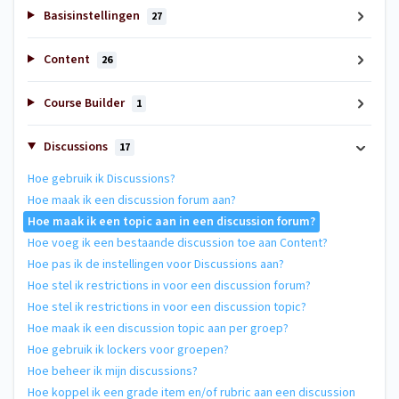
Basisinstellingen
27
Content
26
Course Builder
1
Discussions
17
Hoe gebruik ik Discussions?
Hoe maak ik een discussion forum aan?
Hoe maak ik een topic aan in een discussion forum?
Hoe voeg ik een bestaande discussion toe aan Content?
Hoe pas ik de instellingen voor Discussions aan?
Hoe stel ik restrictions in voor een discussion forum?
Hoe stel ik restrictions in voor een discussion topic?
Hoe maak ik een discussion topic aan per groep?
Hoe gebruik ik lockers voor groepen?
Hoe beheer ik mijn discussions?
Hoe koppel ik een grade item en/of rubric aan een discussion