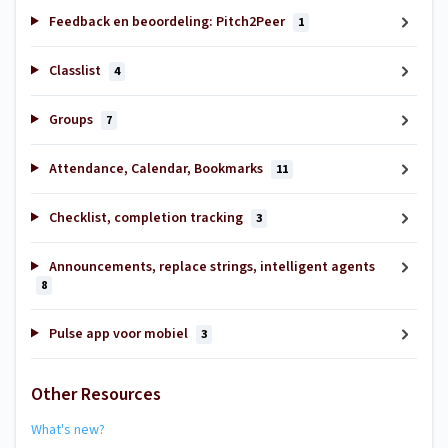
Feedback en beoordeling: Pitch2Peer
1
Classlist
4
Groups
7
Attendance, Calendar, Bookmarks
11
Checklist, completion tracking
3
Announcements, replace strings, intelligent agents
8
Pulse app voor mobiel
3
Other Resources
What's new?