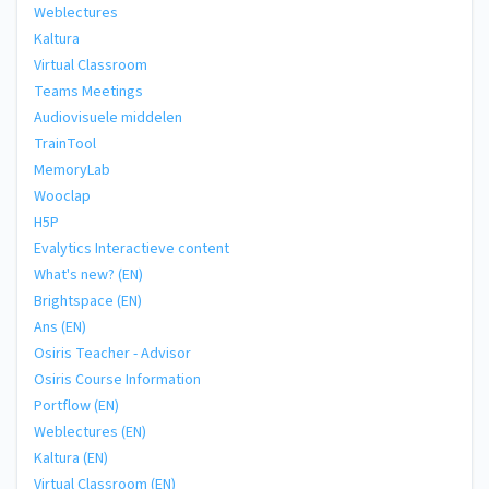
Weblectures
Kaltura
Virtual Classroom
Teams Meetings
Audiovisuele middelen
TrainTool
MemoryLab
Wooclap
H5P
Evalytics Interactieve content
What's new? (EN)
Brightspace (EN)
Ans (EN)
Osiris Teacher - Advisor
Osiris Course Information
Portflow (EN)
Weblectures (EN)
Kaltura (EN)
Virtual Classroom (EN)