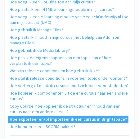
Hoe voeg ik een LibGuide toe aan mijn cursus?
Hoe plaats ik een HTML e-learningmodule in mijn cursus?
Hoe voeg ik een e-learning module van MedischOnderwijs.nl toe
aan mijn cursus? (UMC)
Hoe gebruik ik Manage Files?
Hoe plaats ik inhoud in mijn cursus met behulp van Add from
Manage Files?
Hoe gebruik ik de Media Library?
Hoe pas ik de eigenschappen van een topic aan of hoe
verplaats ik een topic?
Wat zijn release conditions en hoe gebruik ik ze?
Hoe stel ik release conditions in voor een topic onder Content?
Hoe verberg of maak ik cursusinhoud zichtbaar voor studenten?
Hoe kopieer ik componenten uit de ene cursus naar een andere
cursus?
Copy Course: hoe kopieer ik de structuur en inhoud van een
cursus naar een andere cursus?
Hoe exporteer en/of importeer ik een cursus in Brightspace?
Hoe kopieer ik een SCORM-pakket?