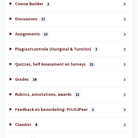
Course Builder
1
Discussions
17
Assignments
12
Plagiaatcontrole (Ouriginal & Turnitin)
2
Quizzes, Self Assessment en Surveys
21
Grades
14
Rubrics, annotations, awards
11
Feedback en beoordeling: Pitch2Peer
1
Classlist
4