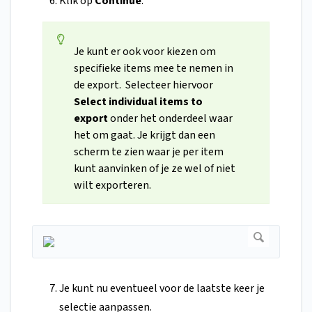
Klik op
Continue
.
Je kunt er ook voor kiezen om
specifieke items mee te nemen in
de export. Selecteer hiervoor
Select individual items to
export
onder het onderdeel waar
het om gaat. Je krijgt dan een
scherm te zien waar je per item
kunt aanvinken of je ze wel of niet
wilt exporteren.
Je kunt nu eventueel voor de laatste keer je
selectie aanpassen.