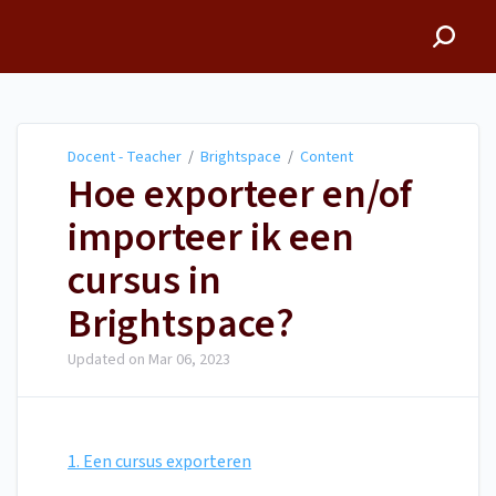
Docent - Teacher
Docent - Teacher
/
Brightspace
/
Content
Hoe exporteer en/of
importeer ik een
cursus in
Brightspace?
Updated on
Mar 06, 2023
1. Een cursus exporteren