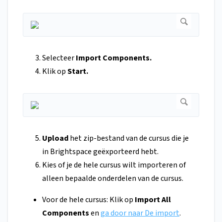
Selecteer
Import Components.
Klik op
Start.
Upload
het zip-bestand van de cursus die je
in Brightspace geëxporteerd hebt.
Kies of je de hele cursus wilt importeren of
alleen bepaalde onderdelen van de cursus.
Voor de hele cursus: Klik op
Import All
Components
en
ga door naar De import
.