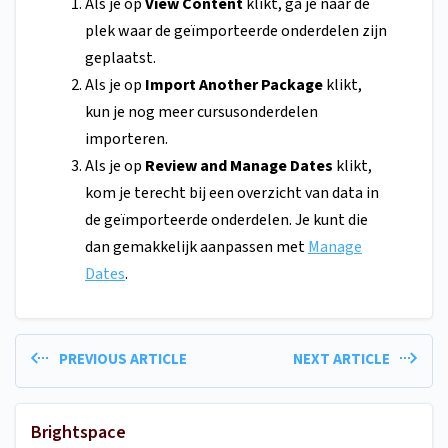
Als je op
View Content
klikt, ga je naar de
plek waar de geïmporteerde onderdelen zijn
geplaatst.
Als je op
Import Another Package
klikt,
kun je nog meer cursusonderdelen
importeren.
Als je op
Review and Manage Dates
klikt,
kom je terecht bij een overzicht van data in
de geïmporteerde onderdelen. Je kunt die
dan gemakkelijk aanpassen met
Manage
Dates
.
PREVIOUS ARTICLE
NEXT ARTICLE
Brightspace