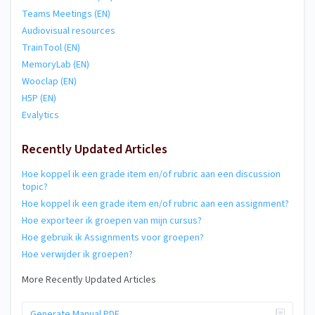
Teams Meetings (EN)
Audiovisual resources
TrainTool (EN)
MemoryLab (EN)
Wooclap (EN)
H5P (EN)
Evalytics
Recently Updated Articles
Hoe koppel ik een grade item en/of rubric aan een discussion
topic?
Hoe koppel ik een grade item en/of rubric aan een assignment?
Hoe exporteer ik groepen van mijn cursus?
Hoe gebruik ik Assignments voor groepen?
Hoe verwijder ik groepen?
More Recently Updated Articles
Generate Manual PDF