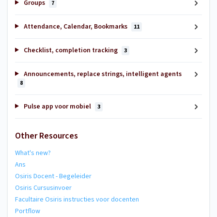
Groups
7
Attendance, Calendar, Bookmarks
11
Checklist, completion tracking
3
Announcements, replace strings, intelligent agents
8
Pulse app voor mobiel
3
Other Resources
What's new?
Ans
Osiris Docent - Begeleider
Osiris Cursusinvoer
Facultaire Osiris instructies voor docenten
Portflow