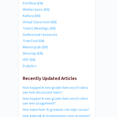
Portflow (EN)
Weblectures (EN)
Kaltura (EN)
Virtual Classroom (EN)
Teams Meetings (EN)
Audiovisual resources
TrainTool (EN)
MemoryLab (EN)
Wooclap (EN)
H5P (EN)
Evalytics
Recently Updated Articles
Hoe koppel ik een grade item en/of rubric
aan een discussion topic?
Hoe koppel ik een grade item en/of rubric
aan een assignment?
Hoe exporteer ik groepen van mijn cursus?
Hoe gebruik ik Assignments voor groepen?