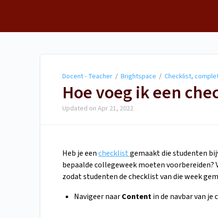
Docent - Teacher
Docent - Teacher
/
Brightspace
/
Checklist, complet
Hoe voeg ik een chec
Updated on
Apr 21, 2022
Heb je een
checklist
gemaakt die studenten bij
bepaalde collegeweek moeten voorbereiden? Vo
zodat studenten de checklist van die week gem
Navigeer naar
Content
in de navbar van je 