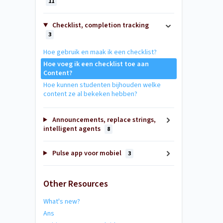
11
Checklist, completion tracking
3
Hoe gebruik en maak ik een checklist?
Hoe voeg ik een checklist toe aan
Content?
Hoe kunnen studenten bijhouden welke
content ze al bekeken hebben?
Announcements, replace strings,
intelligent agents
8
Pulse app voor mobiel
3
Other Resources
What's new?
Ans