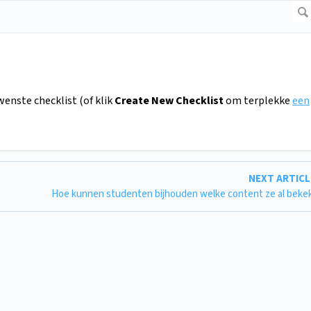
wenste checklist (of klik
Create New Checklist
om terplekke
een
NEXT ARTIC