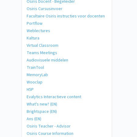
Osiris Docent - Begeleider
Osiris Cursusinvoer
Facultaire Osiris instructies voor docenten
Portflow
Weblectures
Kaltura
Virtual Classroom
Teams Meetings
Audiovisuele middelen
TrainTool
MemoryLab
Wooclap
H5P
Evalytics Interactieve content
What's new? (EN)
Brightspace (EN)
Ans (EN)
Osiris Teacher - Advisor
Osiris Course Information