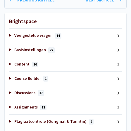
PREVIOUS ARTICLE
NEXT ARTICLE
Brightspace
Veelgestelde vragen
14
Basisinstellingen
27
Content
26
Course Builder
1
Discussions
17
Assignments
12
Plagiaatcontrole (Ouriginal & Turnitin)
2