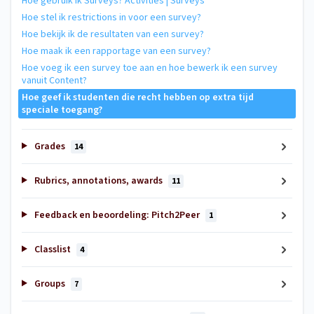
Hoe gebruik ik Surveys? Activities | Surveys
Hoe stel ik restrictions in voor een survey?
Hoe bekijk ik de resultaten van een survey?
Hoe maak ik een rapportage van een survey?
Hoe voeg ik een survey toe aan en hoe bewerk ik een survey
vanuit Content?
Hoe geef ik studenten die recht hebben op extra tijd
speciale toegang?
Grades
14
Rubrics, annotations, awards
11
Feedback en beoordeling: Pitch2Peer
1
Classlist
4
Groups
7