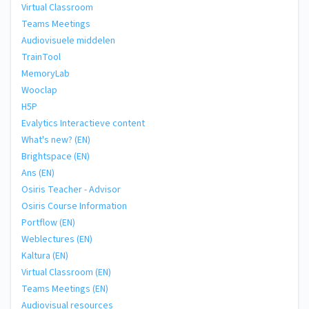
Virtual Classroom
Teams Meetings
Audiovisuele middelen
TrainTool
MemoryLab
Wooclap
H5P
Evalytics Interactieve content
What's new? (EN)
Brightspace (EN)
Ans (EN)
Osiris Teacher - Advisor
Osiris Course Information
Portflow (EN)
Weblectures (EN)
Kaltura (EN)
Virtual Classroom (EN)
Teams Meetings (EN)
Audiovisual resources