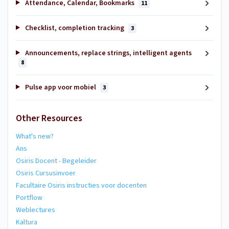
Attendance, Calendar, Bookmarks
11
Checklist, completion tracking
3
Announcements, replace strings, intelligent agents
8
Pulse app voor mobiel
3
Other Resources
What's new?
Ans
Osiris Docent - Begeleider
Osiris Cursusinvoer
Facultaire Osiris instructies voor docenten
Portflow
Weblectures
Kaltura