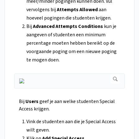
meer/minder pogingen kunnen doen. Vul
vervolgens bij
Attempts Allowed
aan
hoeveel pogingen die studenten krijgen.
Bij
Advanced Attempts Conditions
kun je
aangeven of studenten een minimum
percentage moeten hebben bereikt op de
voorgaande poging om een nieuwe poging
te mogen doen.
Bij
Users
geef je aan welke studenten Special
Access krijgen.
Vink de studenten aan die je Special Access
wilt geven.
Klik op
Add Special Access
.