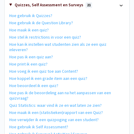
Quizzes, Self Assessment en Surveys
21
Hoe gebruik ik Quizzes?
Hoe gebruik ik de Question Library?
Hoe maak ik een quiz?
Hoe stel ik restrictions in voor een quiz?
Hoe kan ik instellen wat studenten zien als ze een quiz
inleveren?
Hoe pas ik een quiz aan?
Hoe print ik een quiz?
Hoe voeg ik een quiz toe aan Content?
Hoe koppel ik een grade item aan een quiz?
Hoe beoordeel ik een quiz?
Hoe pas ik de beoordeling aan na het aanpassen van een
quizvraag?
Quiz Statistics: waar vind ik ze en wat laten ze zien?
Hoe maak ik een (statistieken)rapport van een Quiz?
Hoe verwijder ik een quizpoging van een student?
Hoe gebruik ik Self Assessment?