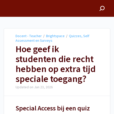
Docent - Teacher
Docent - Teacher
/
Brightspace
/
Quizzes, Self
Assessment en Surveys
Hoe geef ik
studenten die recht
hebben op extra tijd
speciale toegang?
Updated on
Jan 23, 2026
Special Access bij een quiz