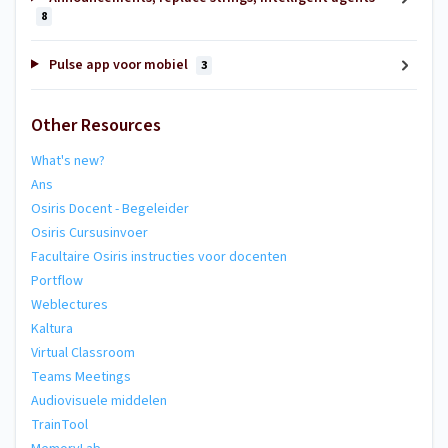
8
Pulse app voor mobiel
3
Other Resources
What's new?
Ans
Osiris Docent - Begeleider
Osiris Cursusinvoer
Facultaire Osiris instructies voor docenten
Portflow
Weblectures
Kaltura
Virtual Classroom
Teams Meetings
Audiovisuele middelen
TrainTool