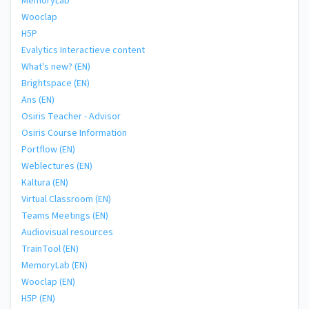
MemoryLab
Wooclap
H5P
Evalytics Interactieve content
What's new? (EN)
Brightspace (EN)
Ans (EN)
Osiris Teacher - Advisor
Osiris Course Information
Portflow (EN)
Weblectures (EN)
Kaltura (EN)
Virtual Classroom (EN)
Teams Meetings (EN)
Audiovisual resources
TrainTool (EN)
MemoryLab (EN)
Wooclap (EN)
H5P (EN)