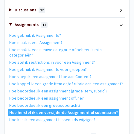
Discussions
17
Assignments
12
Hoe gebruik ik Assignments?
Hoe maak ik een Assignment?
Hoe maak ik een nieuwe categorie of beheer ik mijn
categorieën?
Hoe stel ik restrictions in voor een Assignment?
Hoe gebruik ik Assignments voor groepen?
Hoe voeg ik een assignment toe aan Content?
Hoe koppel ik een grade item en/of rubric aan een assignment?
Hoe beoordeel ik een assignment (grade item, rubric)?
Hoe beoordeel ik een assignment offline?
Hoe beoordeel ik een groepsopdracht?
Hoe herstel ik een verwijderde Assignment of submission?
Hoe kan ik een assignment tussentijds wijzigen?