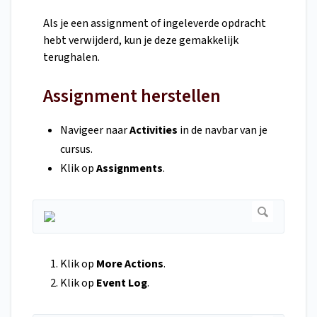
Als je een assignment of ingeleverde opdracht
hebt verwijderd, kun je deze gemakkelijk
terughalen.
Assignment herstellen
Navigeer naar
Activities
in de navbar van je
cursus.
Klik op
Assignments
.
Klik op
More Actions
.
Klik op
Event Log
.