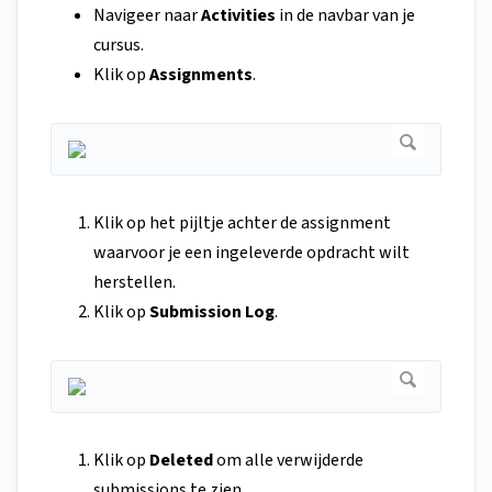
Navigeer naar
Activities
in de navbar van je
cursus.
Klik op
Assignments
.
Klik op het pijltje achter de assignment
waarvoor je een ingeleverde opdracht wilt
herstellen.
Klik op
Submission Log
.
Klik op
Deleted
om alle verwijderde
submissions te zien.